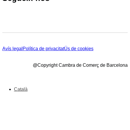
Avís legal
Política de privacitat
Ús de cookies
@Copyright Cambra de Comerç de Barcelona
Català