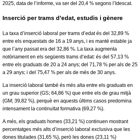
2025, data de l’informe, va ser del 20,4 % segons l’Idescat.
Inserció per trams d’edat, estudis i gènere
La taxa d’inserció laboral per trams d’edat és del 32,89 %
entre els enquestats de 16 a 19 anys, i es manté estable ja
que l’any passat era del 32,86 %. La taxa augmenta
notòriament en els següents trams d’edat: és del 57,13 %
entre els graduats de 20 a 24 anys; del 71,78 % per als de 25
a 29 anys; i del 75,47 % per als de més de 30 anys.
La inserció laboral també és més alta entre els graduats en
un grau superior (GS; 64,86 %) que entre els de grau mitjà
(GM; 39,82 %), perquè en aquests últims casos predomina
intensament la continuïtat formativa (69,27 %).
A més, els graduats homes (33,21 %) continuen mostrant
percentatges més alts d’inserció laboral exclusiva que les
dones titulades (31,65 %), però les dones (23,11 %)