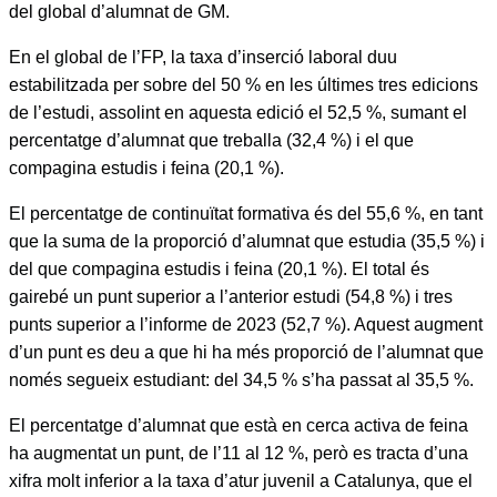
del global d’alumnat de GM.
En el global de l’FP, la taxa d’inserció laboral duu
estabilitzada per sobre del 50 % en les últimes tres edicions
de l’estudi, assolint en aquesta edició el 52,5 %, sumant el
percentatge d’alumnat que treballa (32,4 %) i el que
compagina estudis i feina (20,1 %).
El percentatge de continuïtat formativa és del 55,6 %, en tant
que la suma de la proporció d’alumnat que estudia (35,5 %) i
del que compagina estudis i feina (20,1 %). El total és
gairebé un punt superior a l’anterior estudi (54,8 %) i tres
punts superior a l’informe de 2023 (52,7 %). Aquest augment
d’un punt es deu a que hi ha més proporció de l’alumnat que
només segueix estudiant: del 34,5 % s’ha passat al 35,5 %.
El percentatge d’alumnat que està en cerca activa de feina
ha augmentat un punt, de l’11 al 12 %, però es tracta d’una
xifra molt inferior a la taxa d’atur juvenil a Catalunya, que el