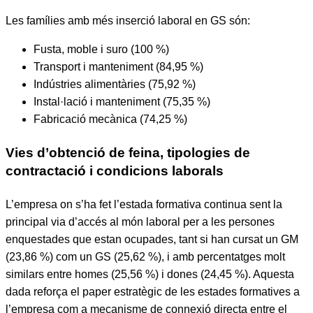
Les famílies amb més inserció laboral en GS són:
Fusta, moble i suro (100 %)
Transport i manteniment (84,95 %)
Indústries alimentàries (75,92 %)
Instal·lació i manteniment (75,35 %)
Fabricació mecànica (74,25 %)
Vies d’obtenció de feina, tipologies de
contractació i condicions laborals
L’empresa on s’ha fet l’estada formativa continua sent la
principal via d’accés al món laboral per a les persones
enquestades que estan ocupades, tant si han cursat un GM
(23,86 %) com un GS (25,62 %), i amb percentatges molt
similars entre homes (25,56 %) i dones (24,45 %). Aquesta
dada reforça el paper estratègic de les estades formatives a
l’empresa com a mecanisme de connexió directa entre el