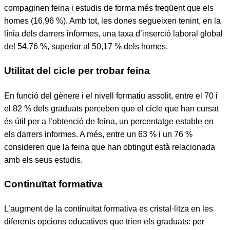
compaginen feina i estudis de forma més freqüent que els
homes (16,96 %). Amb tot, les dones segueixen tenint, en la
línia dels darrers informes, una taxa d’inserció laboral global
del 54,76 %, superior al 50,17 % dels homes.
Utilitat del cicle per trobar feina
En funció del gènere i el nivell formatiu assolit, entre el 70 i
el 82 % dels graduats perceben que el cicle que han cursat
és útil per a l’obtenció de feina, un percentatge estable en
els darrers informes. A més, entre un 63 % i un 76 %
consideren que la feina que han obtingut està relacionada
amb els seus estudis.
Continuïtat formativa
L’augment de la continuïtat formativa es cristal·litza en les
diferents opcions educatives que trien els graduats: per