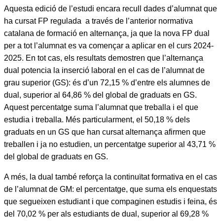
Aquesta edició de l’estudi encara recull dades d’alumnat que
ha cursat FP regulada a través de l’anterior normativa
catalana de formació en alternança, ja que la nova FP dual
per a tot l’alumnat es va començar a aplicar en el curs 2024-
2025. En tot cas, els resultats demostren que l’alternança
dual potencia la inserció laboral en el cas de l’alumnat de
grau superior (GS): és d’un 72,15 % d’entre els alumnes de
dual, superior al 64,86 % del global de graduats en GS.
Aquest percentatge suma l’alumnat que treballa i el que
estudia i treballa. Més particularment, el 50,18 % dels
graduats en un GS que han cursat alternança afirmen que
treballen i ja no estudien, un percentatge superior al 43,71 %
del global de graduats en GS.
A més, la dual també reforça la continuïtat formativa en el cas
de l’alumnat de GM: el percentatge, que suma els enquestats
que segueixen estudiant i que compaginen estudis i feina, és
del 70,02 % per als estudiants de dual, superior al 69,28 %