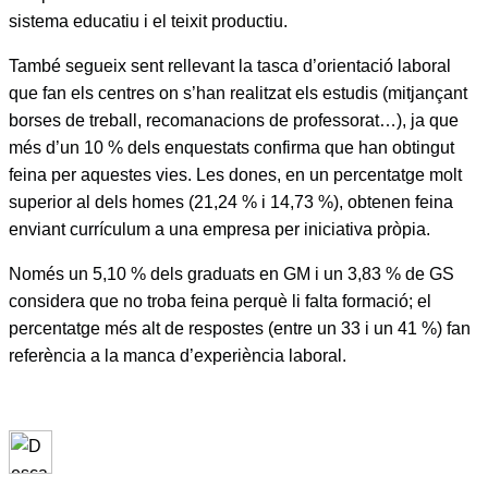
sistema educatiu i el teixit productiu.
També segueix sent rellevant la tasca d’orientació laboral
que fan els centres on s’han realitzat els estudis (mitjançant
borses de treball, recomanacions de professorat…), ja que
més d’un 10 % dels enquestats confirma que han obtingut
feina per aquestes vies. Les dones, en un percentatge molt
superior al dels homes (21,24 % i 14,73 %), obtenen feina
enviant currículum a una empresa per iniciativa pròpia.
Només un 5,10 % dels graduats en GM i un 3,83 % de GS
considera que no troba feina perquè li falta formació; el
percentatge més alt de respostes (entre un 33 i un 41 %) fan
referència a la manca d’experiència laboral.