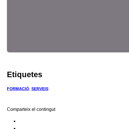
Etiquetes
FORMACIÓ
, 
SERVEIS
Comparteix el contingut