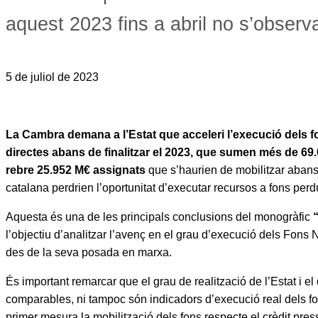
aquest 2023 fins a abril no s’observa
5 de juliol de 2023
La Cambra demana a l’Estat que acceleri l’execució dels 
directes abans de finalitzar el 2023, que sumen més de 69
rebre 25.952 M€ assignats
que s’haurien de mobilitzar abans 
catalana perdrien l’oportunitat d’executar recursos a fons per
Aquesta és una de les principals conclusions del monogràfic
l’objectiu d’analitzar l’avenç en el grau d’execució dels Fons 
des de la seva posada en marxa.
És important remarcar que el grau de realització de l’Estat i e
comparables, ni tampoc són indicadors d’execució real dels 
primer mesura la mobilització dels fons respecte el crèdit pres