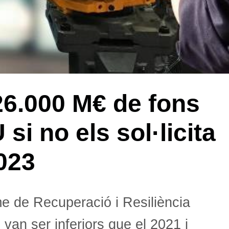
26.000 M€ de fons
si no els sol·licita
023
e de Recuperació i Resiliència
 van ser inferiors que el 2021 i