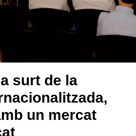
a surt de la
nacionalitzada,
 amb un mercat
cat