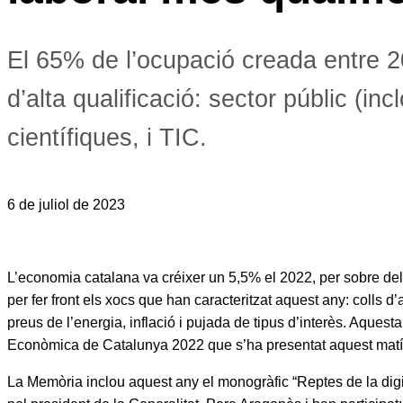
El 65% de l’ocupació creada entre 2
d’alta qualificació: sector públic (inc
científiques, i TIC.
6 de juliol de 2023
L’economia catalana va créixer un 5,5% el 2022, per sobre del 
per fer front els xocs que han caracteritzat aquest any: colls
preus de l’energia, inflació i pujada de tipus d’interès. Aques
Econòmica de Catalunya 2022 que s’ha presentat aquest matí a
La Memòria inclou aquest any el monogràfic “Reptes de la digita