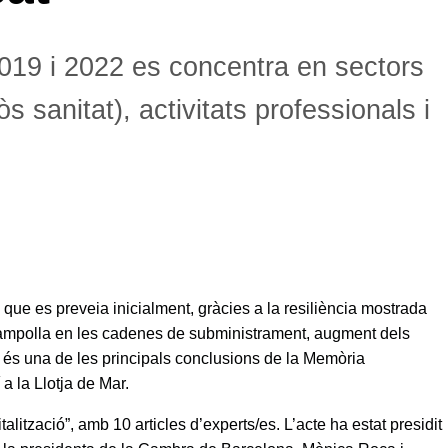
019 i 2022 es concentra en sectors
lòs sanitat), activitats professionals i
que es preveia inicialment, gràcies a la resiliència mostrada
 d’ampolla en les cadenes de subministrament, augment dels
ta és una de les principals conclusions de la Memòria
 la Llotja de Mar.
lització”, amb 10 articles d’experts/es. L’acte ha estat presidit