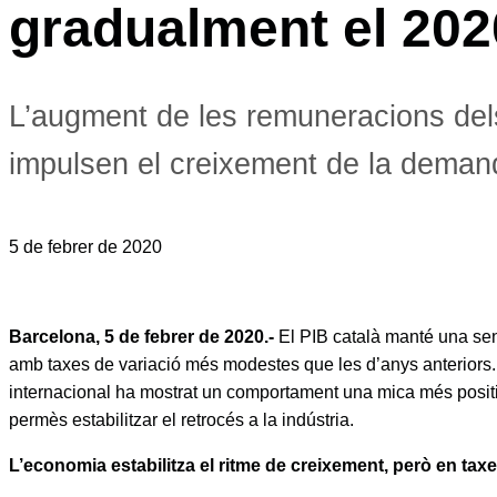
gradualment el 2020
L’augment de les remuneracions dels
impulsen el creixement de la demand
5 de febrer de 2020
Barcelona, 5 de febrer de 2020.-
El PIB català manté una sen
amb taxes de variació més modestes que les d’anys anteriors. 
internacional ha mostrat un comportament una mica més positiu 
permès estabilitzar el retrocés a la indústria.
L’economia estabilitza el ritme de creixement, però en tax