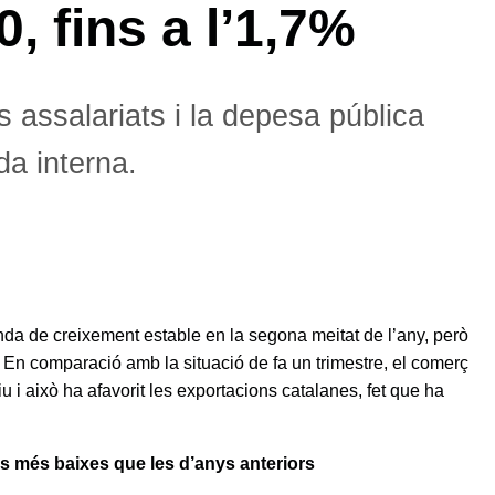
, fins a l’1,7%
 assalariats i la depesa pública
a interna.
da de creixement estable en la segona meitat de l’any, però
En comparació amb la situació de fa un trimestre, el comerç
i això ha afavorit les exportacions catalanes, fet que ha
es més baixes que les d’anys anteriors