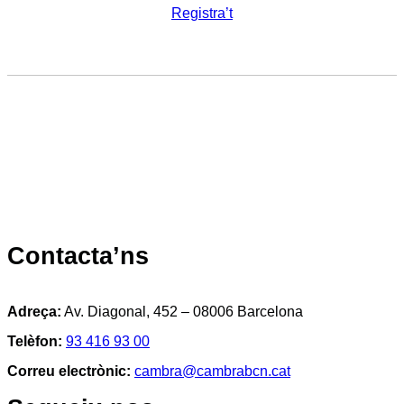
Registra’t
Contacta’ns
Adreça:
Av. Diagonal, 452 – 08006 Barcelona
Telèfon:
93 416 93 00
Correu electrònic:
cambra@cambrabcn.cat