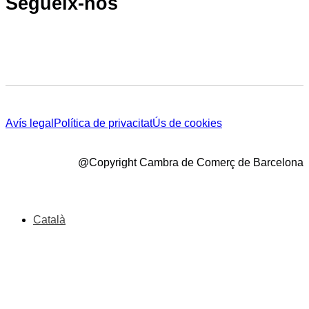
Segueix-nos
Avís legal
Política de privacitat
Ús de cookies
@Copyright Cambra de Comerç de Barcelona
Català