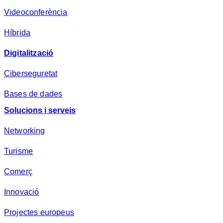
a
Videoconferència
*
Híbrida
Digitalització
Ciberseguretat
Bases de dades
Solucions i serveis
Networking
Turisme
Comerç
Innovació
Projectes europeus