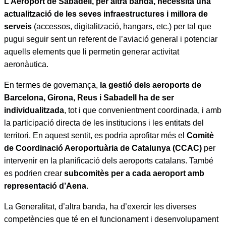
L’Aeroport de Sabadell, per altra banda, necessita una
actualització de les seves infraestructures
i millora de
serveis
(accessos, digitalització, hangars, etc.) per tal que
pugui seguir sent un referent de l’aviació general i potenciar
aquells elements que li permetin generar activitat
aeronàutica.
En termes de governança,
la gestió dels aeroports de
Barcelona, Girona, Reus i Sabadell ha de ser
individualitzada
, tot i que convenientment coordinada, i amb
la participació directa de les institucions i les entitats del
territori. En aquest sentit, es podria aprofitar més el
Comitè
de Coordinació Aeroportuària de Catalunya (CCAC)
per
intervenir en la planificació dels aeroports catalans. També
es podrien crear
subcomitès per a cada aeroport amb
representació d’Aena
.
La Generalitat, d’altra banda, ha d’exercir les diverses
competències que té en el funcionament i desenvolupament