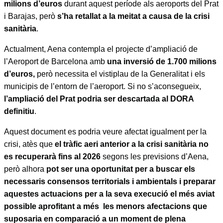
milions d’euros
durant aquest període als aeroports del Prat
i Barajas, però
s’ha retallat a la meitat a causa de la crisi
sanitària
.
Actualment, Aena contempla el projecte d’ampliació de
l’Aeroport de Barcelona amb
una inversió de 1.700 milions
d’euros,
però necessita el vistiplau de la Generalitat i els
municipis de l’entorn de l’aeroport. Si no s’aconsegueix,
l’ampliació del Prat podria ser descartada al DORA
definitiu
.
Aquest document es podria veure afectat igualment per la
crisi, atès que
el tràfic aeri anterior a la crisi sanitària no
es recuperarà fins al 2026
segons les previsions d’Aena,
però alhora
pot ser una oportunitat per a buscar els
necessaris consensos territorials i ambientals i preparar
aquestes actuacions per a la seva execució el més aviat
possible aprofitant a més les menors afectacions que
suposaria en comparació a un moment de plena