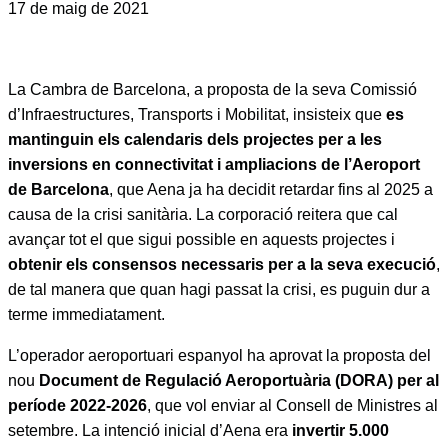
17 de maig de 2021
La Cambra de Barcelona, a proposta de la seva Comissió
d’Infraestructures, Transports i Mobilitat, insisteix que
es
mantinguin els calendaris dels projectes per a les
inversions en connectivitat i ampliacions de l’Aeroport
de Barcelona
, que Aena ja ha decidit retardar fins al 2025 a
causa de la crisi sanitària. La corporació reitera que cal
avançar tot el que sigui possible en aquests projectes i
obtenir els consensos necessaris per a la seva execució
,
de tal manera que quan hagi passat la crisi, es puguin dur a
terme immediatament.
L’operador aeroportuari espanyol ha aprovat la proposta del
nou
Document de Regulació Aeroportuària (DORA) per al
període 2022-2026
, que vol enviar al Consell de Ministres al
setembre. La intenció inicial d’Aena era
invertir 5.000