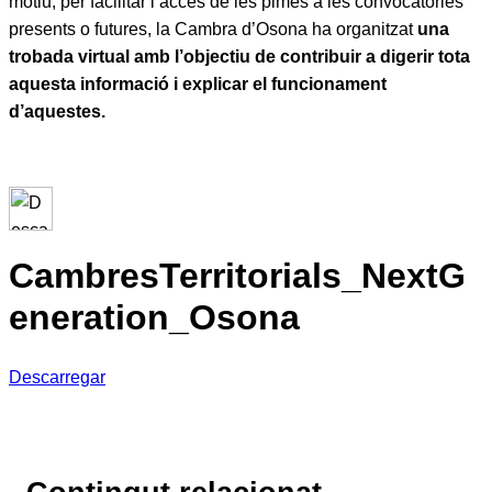
motiu, per facilitar l’accés de les pimes a les convocatòries
presents o futures, la Cambra d’Osona ha organitzat
una
trobada virtual amb l’objectiu de contribuir a digerir tota
aquesta informació i explicar el funcionament
d’aquestes.
CambresTerritorials_NextG
eneration_Osona
Descarregar