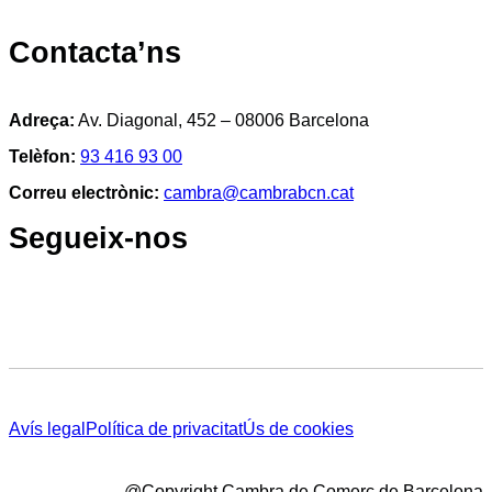
Contacta’ns
Adreça:
Av. Diagonal, 452 – 08006 Barcelona
Telèfon:
93 416 93 00
Correu electrònic:
cambra@cambrabcn.cat
Segueix-nos
Avís legal
Política de privacitat
Ús de cookies
@Copyright Cambra de Comerç de Barcelona