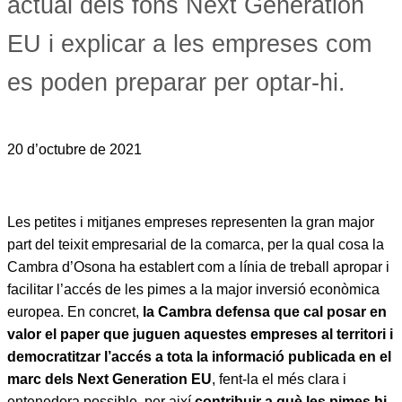
actual dels fons Next Generation
EU i explicar a les empreses com
es poden preparar per optar-hi.
20 d’octubre de 2021
Les petites i mitjanes empreses representen la gran major
part del teixit empresarial de la comarca, per la qual cosa la
Cambra d’Osona ha establert com a línia de treball apropar i
facilitar l’accés de les pimes a la major inversió econòmica
europea. En concret,
la Cambra defensa que cal posar en
valor el paper que juguen aquestes empreses al territori i
democratitzar l’accés a tota la informació publicada en el
marc dels Next Generation EU
, fent-la el més clara i
entenedora possible, per així
contribuir a què les pimes hi