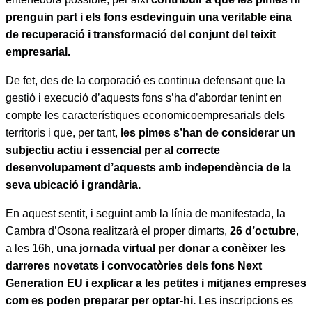
prenguin part i els fons esdevinguin una veritable eina
de recuperació i transformació del conjunt del teixit
empresarial.
De fet, des de la corporació es continua defensant que la
gestió i execució d’aquests fons s’ha d’abordar tenint en
compte les característiques economicoempresarials dels
territoris i que, per tant,
les pimes s’han de considerar un
subjectiu actiu i essencial per al correcte
desenvolupament d’aquests amb independència de la
seva ubicació i grandària.
En aquest sentit, i seguint amb la línia de manifestada, la
Cambra d’Osona realitzarà el proper dimarts,
26 d’octubre
,
a les 16h,
una jornada virtual per donar a conèixer les
darreres novetats i convocatòries dels fons Next
Generation EU i explicar a les petites i mitjanes empreses
com es poden preparar per optar-hi.
Les inscripcions es