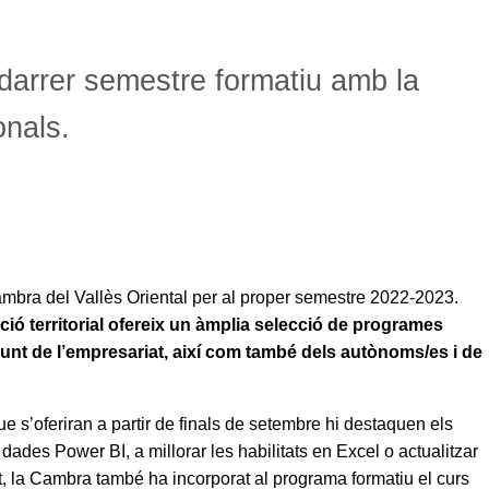
l darrer semestre formatiu amb la
onals.
ambra del Vallès Oriental per al proper semestre 2022-2023.
ció territorial ofereix un àmplia selecció de programes
unt de l’empresariat, així com també dels autònoms/es i de
ue s’oferiran a partir de finals de setembre hi destaquen els
 dades Power BI, a millorar les habilitats en Excel o actualitzar
t
, la Cambra també ha incorporat al programa formatiu el curs