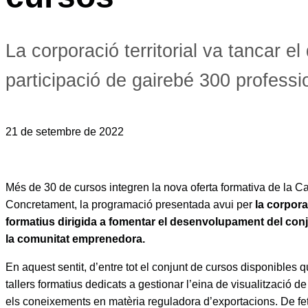
La corporació territorial va tancar e
participació de gairebé 300 professi
21 de setembre de 2022
Més de 30 de cursos integren la nova oferta formativa de la C
Concretament, la programació presentada avui per
la corpora
formatius dirigida a fomentar el desenvolupament del conj
la comunitat emprenedora.
En aquest sentit, d’entre tot el conjunt de cursos disponibles q
tallers formatius dedicats a gestionar l’eina de visualització de
els coneixements en matèria reguladora d’exportacions. De fe