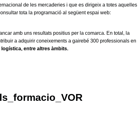
internacional de les mercaderies i que es dirigeix a totes aquelles
nsultar tota la programació al següent espai web:
ncar amb uns resultats positius per la comarca. En total, la
ontribuir a adquirir coneixements a gairebé 300 professionals en
logística, entre altres àmbits.
als_formacio_VOR