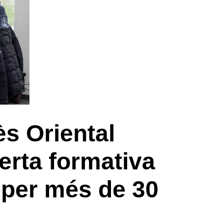
ès Oriental
erta formativa
 per més de 30