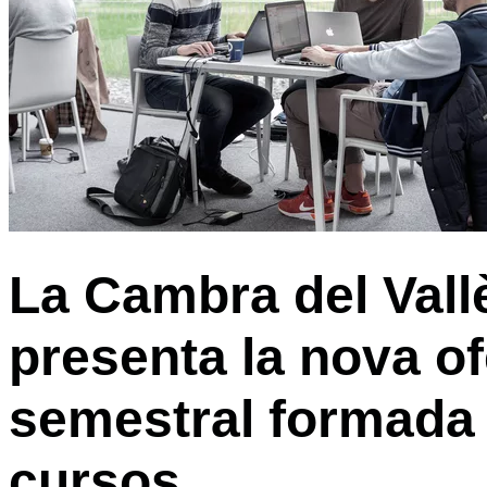
La Cambra del Vall
presenta la nova of
semestral formada
cursos