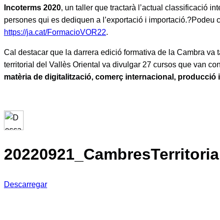
Incoterms 2020
, un taller que tractarà l’actual classificació 
persones qui es dediquen a l’exportació i importació.
?Podeu co
https://ja.cat/FormacioVOR22
.
Cal destacar que la darrera edició formativa de la Cambra va ta
territorial del Vallès Oriental va divulgar 27 cursos que van c
matèria de digitalització, comerç internacional, producció i 
20220921_CambresTerritori
Descarregar