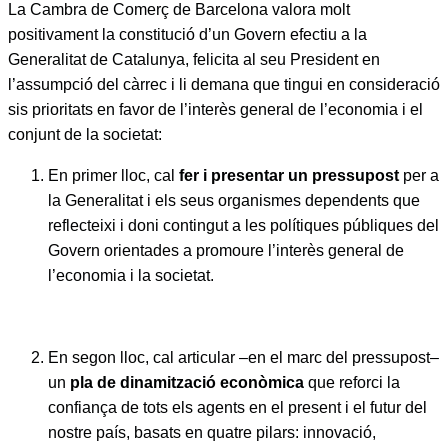
La Cambra de Comerç de Barcelona valora molt
positivament la constitució d’un Govern efectiu a la
Generalitat de Catalunya, felicita al seu President en
l’assumpció del càrrec i li demana que tingui en consideració
sis prioritats en favor de l’interès general de l’economia i el
conjunt de la societat:
En primer lloc, cal
fer i presentar un
pressupost
per a
la Generalitat i els seus organismes dependents que
reflecteixi i doni contingut a les polítiques públiques del
Govern orientades a promoure l’interès general de
l’economia i la societat.
En segon lloc, cal articular –en el marc del pressupost–
un
pla de
dinamització econòmica
que reforci la
confiança de tots els agents en el present i el futur del
nostre país, basats en quatre pilars: innovació,