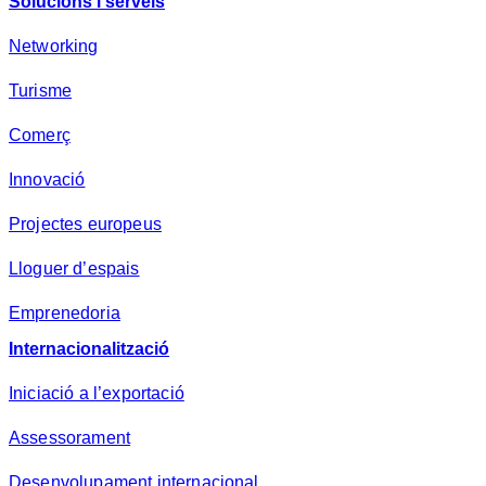
Solucions i serveis
Networking
Turisme
Comerç
Innovació
Projectes europeus
Lloguer d’espais
Emprenedoria
Internacionalització
Iniciació a l’exportació
Assessorament
Desenvolupament internacional