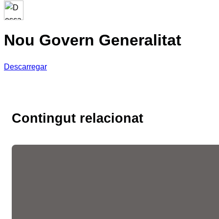
Nou Govern Generalitat
Descarregar
Contingut relacionat
Les fires de l’ocupació
liderades per la Cambra
faciliten més de 10.300
entrevistes de feina