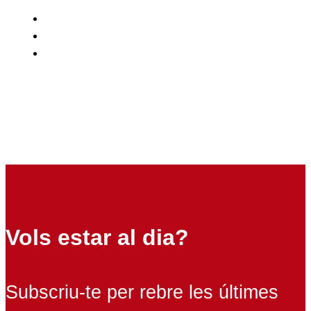
Vols estar al dia?
Subscriu-te per rebre les últimes