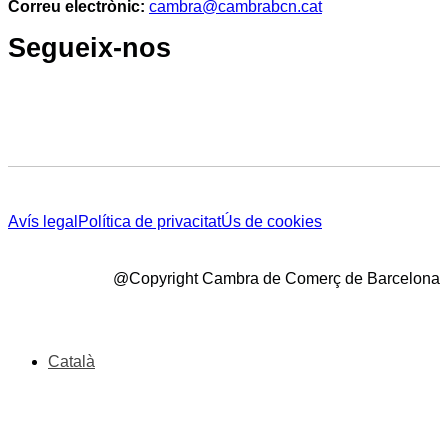
Correu electrònic:
cambra@cambrabcn.cat
Segueix-nos
Avís legal
Política de privacitat
Ús de cookies
@Copyright Cambra de Comerç de Barcelona
Català