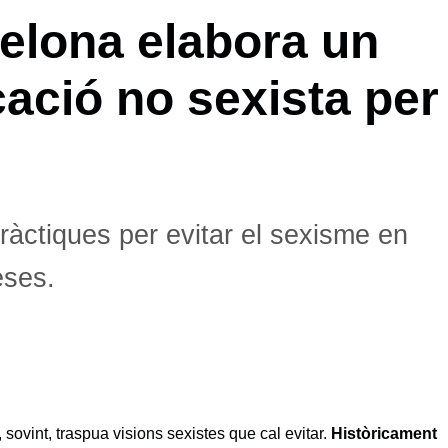
elona elabora un
ció no sexista per
àctiques per evitar el sexisme en
eses.
 sovint, traspua visions sexistes que cal evitar.
Històricament