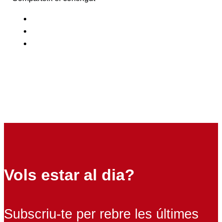
Vols estar al dia?
Subscriu-te per rebre les últimes