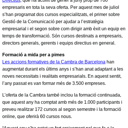
Directius
, que ha acollit de gener a juny prop de 700
empresaris en tota la seva oferta. Per aquest mes de juliol
s’han programat dos cursos especialitzats, el primer sobre
Gestió de la Comunicació per ajudar a l’estratègia
empresarial i el segon sobre com dirigir amb èxit un equip en
temps de transformació. Són cursos destinats a empresaris,
directors generals, gerents i equips directius en general.
Formació a mida per a pimes
Les accions formatives de la Cambra de Barcelona
han
augmentat durant els últims anys i s’han anat adaptant a les
noves necessitats i realitats empresarials. En aquest sentit,
l’any passat es van formar més de 3.500 empreses.
L’oferta de la Cambra també inclou la formació continuada,
que aquest any ha comptat amb més de 1.000 participants i
preveu realitzar 172 cursos al segon semestre i la formació
online, que oferirà 60 cursos nous.