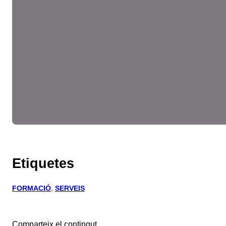
Etiquetes
FORMACIÓ
, 
SERVEIS
Comparteix el contingut