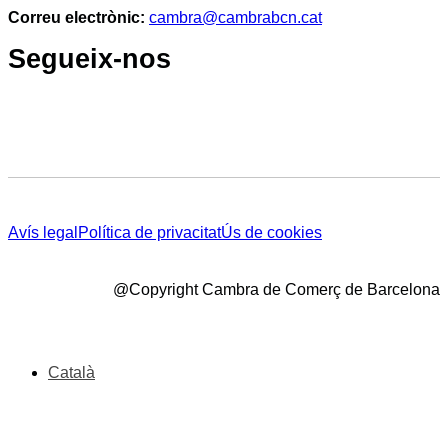
Correu electrònic:
cambra@cambrabcn.cat
Segueix-nos
Avís legal
Política de privacitat
Ús de cookies
@Copyright Cambra de Comerç de Barcelona
Català