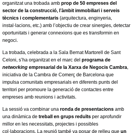
organitzat una trobada amb
prop de 50 empreses del
sector de la construcció, l’àmbit immobiliari i serveis
tècnics i complementaris
(arquitectura, enginyeria,
instal·lacions, etc.) amb l’objectiu de crear sinergies, detectar
oportunitats i generar connexions que es transformin en
negoci.
La trobada, celebrada a la Sala Bernat Martorell de Sant
Celoni, s’ha organitzat en el marc del
programa de
networking
empresarial de la Xarxa de Negocis Cambra
,
iniciativa de la Cambra de Comerç de Barcelona que
impulsa comunitats empresarials en diferents punts del
territori per promoure la generació de contactes entre
empreses amb reunions i activitats.
La sessió va combinar una
ronda de presentacions
amb
una dinàmica de
treball en grups reduïts
per aprofundir
millor en les necessitats, projectes i possibles
col·laboracions. La reunió també va posar de relleu que
un