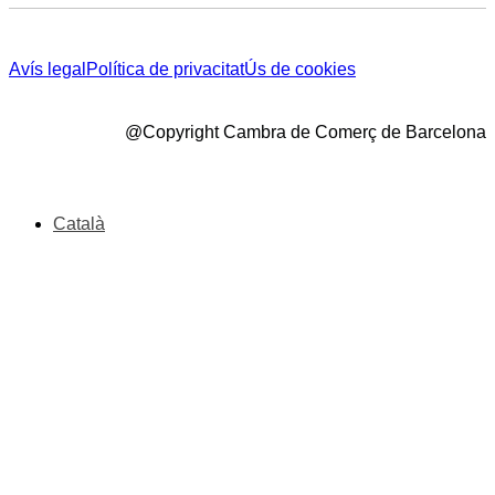
Avís legal
Política de privacitat
Ús de cookies
@Copyright Cambra de Comerç de Barcelona
Català