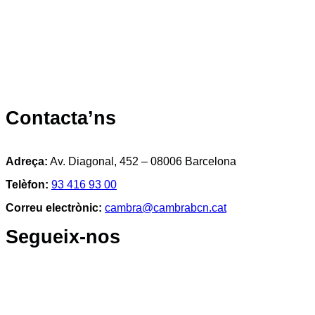
Contacta’ns
Adreça:
Av. Diagonal, 452 – 08006 Barcelona
Telèfon:
93 416 93 00
Correu electrònic:
cambra@cambrabcn.cat
Segueix-nos