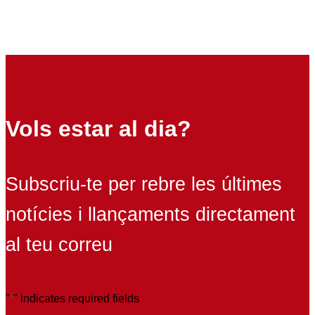
Vols estar al dia?
Subscriu-te per rebre les últimes
notícies i llançaments directament
al teu correu
"
" indicates required fields
*