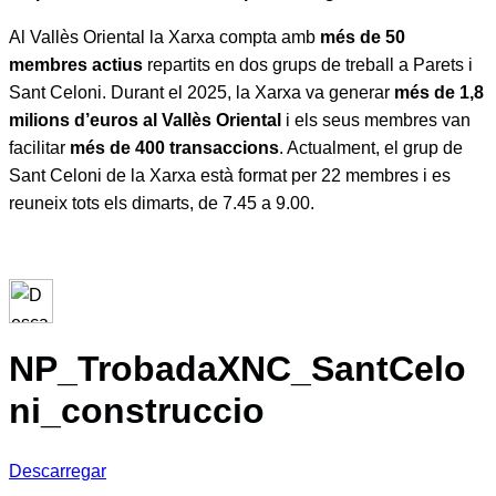
Al Vallès Oriental la Xarxa compta amb
més de 50
membres actius
repartits en dos grups de treball a Parets i
Sant Celoni. Durant el 2025, la Xarxa va generar
més de 1,8
milions d’euros al Vallès Oriental
i els seus membres van
facilitar
més de 400 transaccions
. Actualment, el grup de
Sant Celoni de la Xarxa està format per 22 membres i es
reuneix tots els dimarts, de 7.45 a 9.00.
NP_TrobadaXNC_SantCelo
ni_construccio
Descarregar