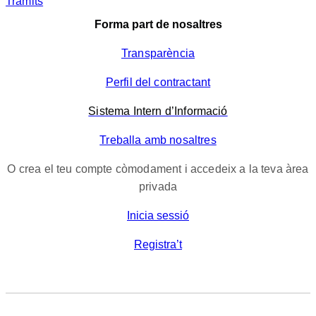
Tràmits
Forma part de nosaltres
Transparència
Perfil del contractant
Sistema Intern d’Informació
Treballa amb nosaltres
O crea el teu compte còmodament i accedeix a la teva àrea
privada
Inicia sessió
Registra’t