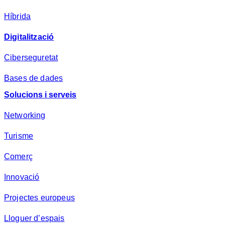
*
Híbrida
Digitalització
Ciberseguretat
Bases de dades
Solucions i serveis
Networking
Turisme
Comerç
Innovació
Projectes europeus
Lloguer d’espais