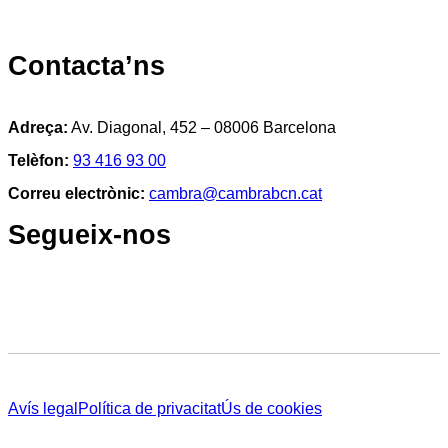
Contacta’ns
Adreça:
Av. Diagonal, 452 – 08006 Barcelona
Telèfon:
93 416 93 00
Correu electrònic:
cambra@cambrabcn.cat
Segueix-nos
Avís legal
Política de privacitat
Ús de cookies