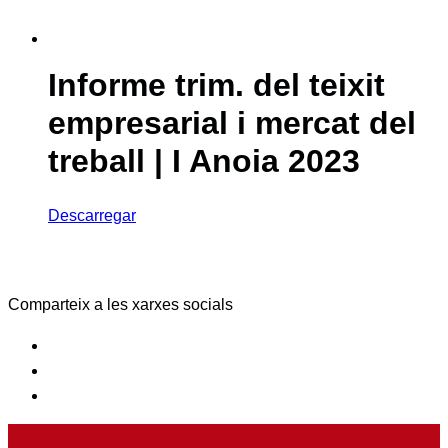
Informe trim. del teixit
empresarial i mercat del
treball | I Anoia 2023
Descarregar
Comparteix a les xarxes socials