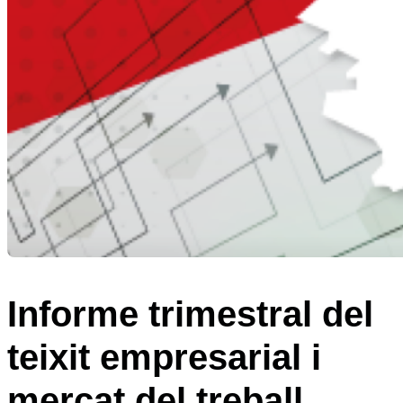
Informe trimestral del
teixit empresarial i
mercat del treball