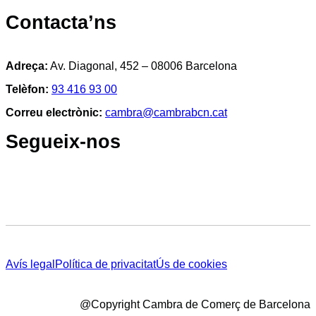
Contacta’ns
Adreça:
Av. Diagonal, 452 – 08006 Barcelona
Telèfon:
93 416 93 00
Correu electrònic:
cambra@cambrabcn.cat
Segueix-nos
Avís legal
Política de privacitat
Ús de cookies
@Copyright Cambra de Comerç de Barcelona