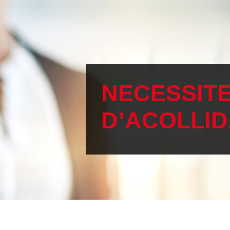
NECESSIT
D’ACOLLI