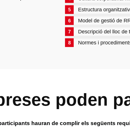
Estructura organitzati
Model de gestió de 
Descripció del lloc de 
Normes i procediment
reses poden par
participants hauran de complir els següents requi