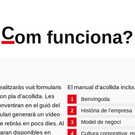
C
om funciona?
ealitzaràs vuit formularis
El manual d’acollida inclo
on pla d’acollida. Les
Benvinguda
nvertiran en el guió del
Història de l’empresa
mulari generarà un vídeo
Model de negoci
e rebràs en pocs dies. Al
taran disponibles en
Cultura corporativa: mi