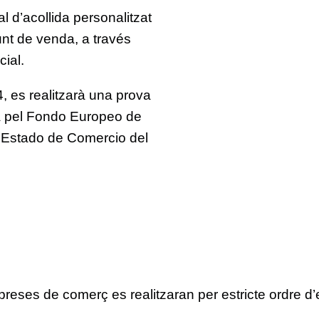
l d’acollida personalitzat
unt de venda, a través
cial.
 es realitzarà una prova
da pel Fondo Europeo de
e Estado de Comercio del
mpreses de comerç es realitzaran per estricte ordre d’