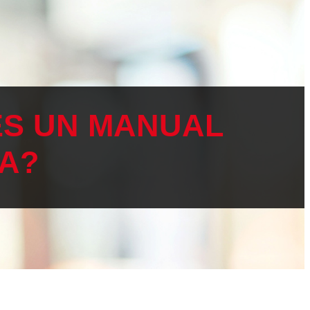
ES UN MANUAL
DA?