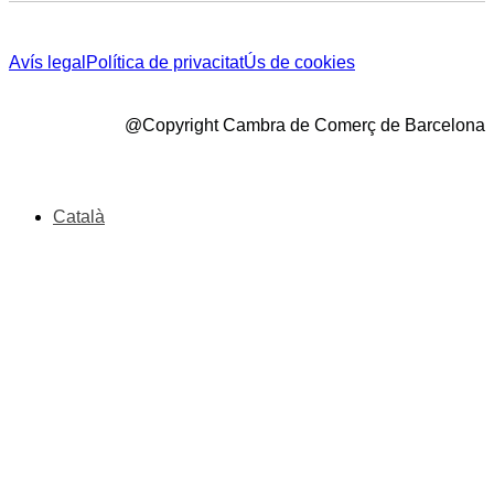
Avís legal
Política de privacitat
Ús de cookies
@Copyright Cambra de Comerç de Barcelona
Català