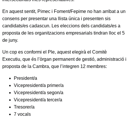
En aquest sentit, Pimec i Foment/Fepime no han arribat a un
consens per presentar una llista única i presenten sis
candidats/es cadascun. Les eleccions dels candidats/es a
proposta de les organitzacions empresarials tindran lloc el 5
de juny.
Un cop es conformi el Ple, aquest elegirà el Comitè
Executiu, que és l’òrgan permanent de gestió, administració i
proposta de la Cambra, que l’integren 12 membres:
President/a
Vicepresident/a primer/a
Vicepresident/a segon/a
Vicepresident/a tercer/a
Tresorer/a
7 vocals