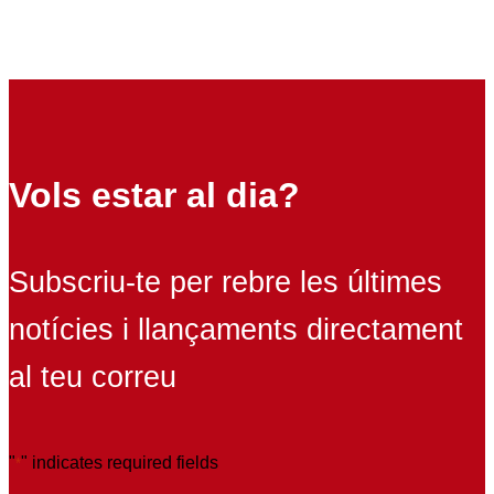
Vols estar al dia?
Subscriu-te per rebre les últimes
notícies i llançaments directament
al teu correu
"
" indicates required fields
*