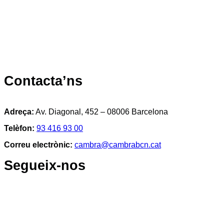
Contacta’ns
Adreça:
Av. Diagonal, 452 – 08006 Barcelona
Telèfon:
93 416 93 00
Correu electrònic:
cambra@cambrabcn.cat
Segueix-nos