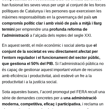
han fusionat les seves veus per urgir al conjunt de les forces
polítiques de Catalunya i les persones que exerceixen les
màximes responsabilitats en la governança del país
un
compromís polític clar i amb visió de país a mitjà i llarg
termini
per emprendre una
profunda reforma de
l’administració
a l’alçada dels reptes del segle XXI.
En aquest sentit, el món econòmic i social alerta que
el
conjunt de la societat es veu directament afectat per
l’entorn regulador i el funcionament del sector públic,
que gestiona el 50% del PIB.
Si l’administració pública no
és capaç de gestionar aquest important volum de recursos
amb eficiència i productivitat, això esdevé un fre a la
productivitat i a la justícia social.
Sota aquestes bases, l’acord promogut pel FERA recull una
sèrie de demandes concretes per a
una administració
moderna, competitiva, eficaç i participativa
, i reclama un