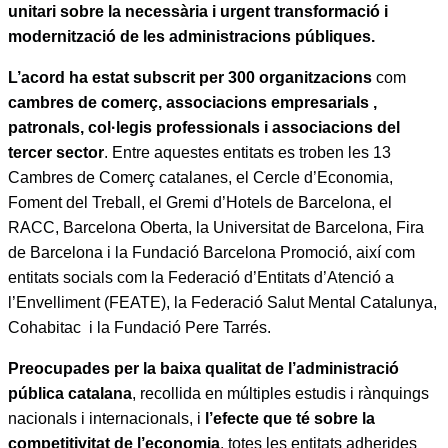
unitari sobre la necessària i urgent transformació i
modernització de les administracions públiques.
L’acord ha estat subscrit per 300 organitzacions
com
cambres de comerç, associacions empresarials ,
patronals, col·legis professionals i associacions del
tercer sector
. Entre aquestes entitats es troben les 13
Cambres de Comerç catalanes, el Cercle d’Economia,
Foment del Treball, el Gremi d’Hotels de Barcelona, el
RACC, Barcelona Oberta, la Universitat de Barcelona, Fira
de Barcelona i la Fundació Barcelona Promoció, així com
entitats socials com la Federació d’Entitats d’Atenció a
l’Envelliment (FEATE), la Federació Salut Mental Catalunya,
Cohabitac i la Fundació Pere Tarrés.
Preocupades per la baixa qualitat de l’administració
pública catalana
, recollida en múltiples estudis i rànquings
nacionals i internacionals, i
l’efecte que té sobre la
competitivitat de l’economia
, totes les entitats adherides