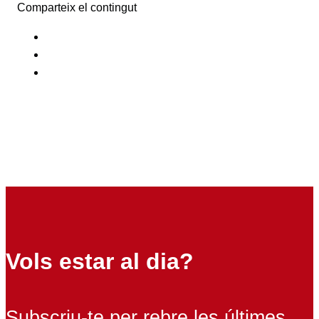
Comparteix el contingut
Vols estar al dia?
Subscriu-te per rebre les últimes