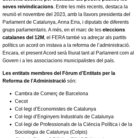
seves reivindicacions
. Entre les més recents, destaca la
reunió el novembre del 2023, amb la llavors presidenta del
Parlament de Catalunya, Anna Erra, i diputats de diferents
grups parlamentaris. A més, en el marc de les
eleccions
catalanes del 12M
, el FERA també va adreçar als partits
polítics un acord on instava a la reforma de l’administració.
Encara, el present Acord serà lliurat tant al Parlament com al
Govern i a les associacions municipalistes del país.
Les entitats membres del Fòrum d’Entitats per la
Reforma de l’Administració
són:
Cambra de Comerç de Barcelona
Cecot
Col·legi d’Economistes de Catalunya
Col·legi d’Enginyers Industrials de Catalunya
Col·legi de Professionals de la Ciència Política i de la
Sociologia de Catalunya (Colpis)