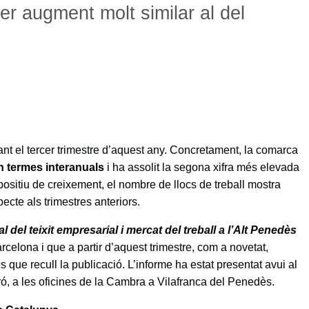
er augment molt similar al del
ant el tercer trimestre d’aquest any. Concretament, la comarca
en termes interanuals
i ha assolit la segona xifra més elevada
ositiu de creixement, el nombre de llocs de treball mostra
ecte als trimestres anteriors.
l del teixit empresarial i mercat del treball
a l’Alt Penedès
elona i que a partir d’aquest trimestre, com a novetat,
que recull la publicació. L’informe ha estat presentat avui al
ó, a les oficines de la Cambra a Vilafranca del Penedès.