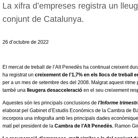
La xifra d’empreses registra un lleug
conjunt de Catalunya.
26 d’octubre de 2022
El mercat de treball de l’Alt Penedès ha continuat creixent dur
ha registrat un
creixement de l’1,7% en els llocs de treball 
per a un mes de setembre des del 2008. Malgrat aquest ritme p
també una
lleugera desacceleració
en el seu creixement resp
Aquestes són les principals conclusions de
l’Informe trimestra
elaborat pel Gabinet d’Estudis Econòmics de la Cambra de Barc
incorpora una infografia amb les principals dades econòmiques 
matí pel president de la
Cambra de l’Alt Penedès
, Ramon Gir