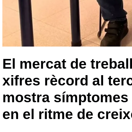
El mercat de treba
xifres rècord al ter
mostra símptomes 
en el ritme de crei