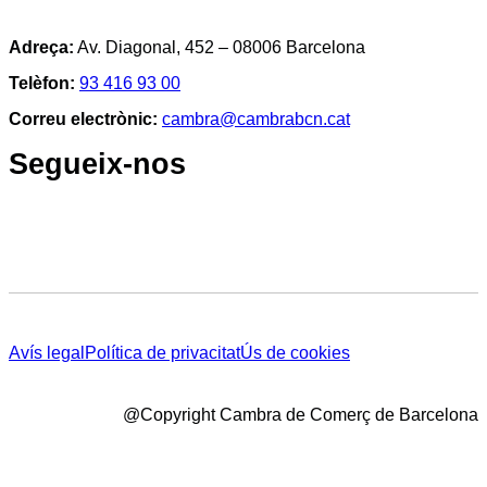
Adreça:
Av. Diagonal, 452 – 08006 Barcelona
Telèfon:
93 416 93 00
Correu electrònic:
cambra@cambrabcn.cat
Segueix-nos
Avís legal
Política de privacitat
Ús de cookies
@Copyright Cambra de Comerç de Barcelona