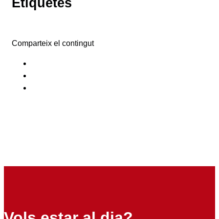
Etiquetes
Comparteix el contingut
Vols estar al dia?