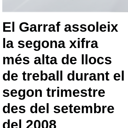
El Garraf assoleix
la segona xifra
més alta de llocs
de treball durant el
segon trimestre
des del setembre
del 2008