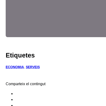
Etiquetes
ECONOMIA
, 
SERVEIS
Comparteix el contingut