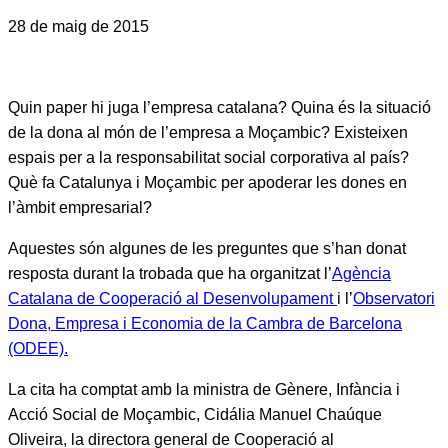
28 de maig de 2015
Quin paper hi juga l’empresa catalana? Quina és la situació
de la dona al món de l’empresa a Moçambic? Existeixen
espais per a la responsabilitat social corporativa al país?
Què fa Catalunya i Moçambic per apoderar les dones en
l’àmbit empresarial?
Aquestes són algunes de les preguntes que s’han donat
resposta durant la trobada que ha organitzat l’
Agència
Catalana de Cooperació al Desenvolupament
i l’
Observatori
Dona, Empresa i Economia de la Cambra de Barcelona
(ODEE).
La cita ha comptat amb la ministra de Gènere, Infància i
Acció Social de Moçambic, Cidália Manuel Chaúque
Oliveira, la directora general de Cooperació al