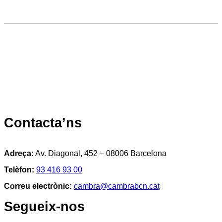
Contacta’ns
Adreça:
Av. Diagonal, 452 – 08006 Barcelona
Telèfon:
93 416 93 00
Correu electrònic:
cambra@cambrabcn.cat
Segueix-nos