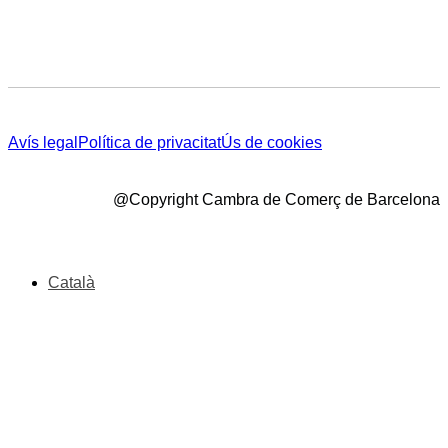
Avís legal
Política de privacitat
Ús de cookies
@Copyright Cambra de Comerç de Barcelona
Català