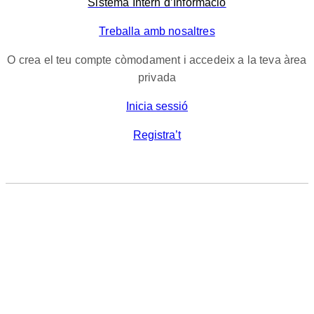
Sistema Intern d’Informació
Treballa amb nosaltres
O crea el teu compte còmodament i accedeix a la teva àrea
privada
Inicia sessió
Registra’t