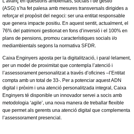
L’avanç en qüestions ambientals, socials i de gestió
(ASG) s’ha fet palesa amb mesures transversals dirigides a
reforçar el propòsit del negoci: ser una entitat responsable
que genera impacte positiu. En aquest sentit, actualment, el
76% del patrimoni gestionat en fons d’inversió i el 100% en
plans de pensions, promou característiques socials i/o
mediambientals segons la normativa SFDR.
Caixa Enginyers aposta per la digitalització, i paral·lelament,
per un model de proximitat que contempla l’atenció i
l’assessorament personalitzat a través d’oficines –l’Entitat
compta amb un total de 33-. Per a potenciar aquest ADN
digital i pròxim i una atenció personalitzada integral, Caixa
Enginyers té disponible un innovador servei a socis amb
metodologia ‘agile’, una nova manera de treballar flexible
que permet als gerents una atenció digital que complementa
l’assessorament presencial.