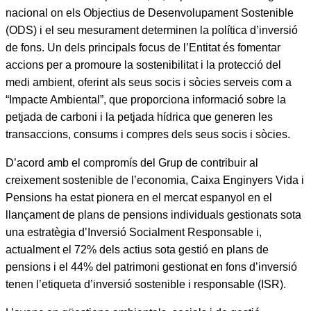
nacional on els Objectius de Desenvolupament Sostenible
(ODS) i el seu mesurament determinen la política d’inversió
de fons. Un dels principals focus de l’Entitat és fomentar
accions per a promoure la sostenibilitat i la protecció del
medi ambient, oferint als seus socis i sòcies serveis com a
“Impacte Ambiental”, que proporciona informació sobre la
petjada de carboni i la petjada hídrica que generen les
transaccions, consums i compres dels seus socis i sòcies.
D’acord amb el compromís del Grup de contribuir al
creixement sostenible de l’economia, Caixa Enginyers Vida i
Pensions ha estat pionera en el mercat espanyol en el
llançament de plans de pensions individuals gestionats sota
una estratègia d’Inversió Socialment Responsable i,
actualment el 72% dels actius sota gestió en plans de
pensions i el 44% del patrimoni gestionat en fons d’inversió
tenen l’etiqueta d’inversió sostenible i responsable (ISR).