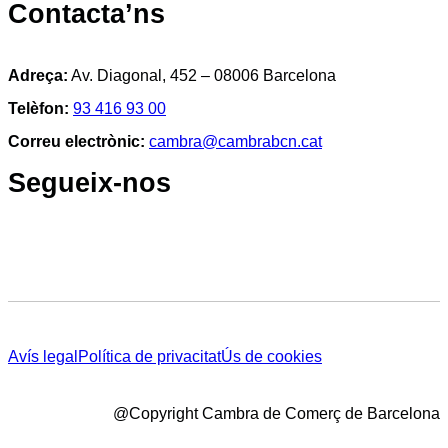
Contacta’ns
Adreça:
Av. Diagonal, 452 – 08006 Barcelona
Telèfon:
93 416 93 00
Correu electrònic:
cambra@cambrabcn.cat
Segueix-nos
Avís legal
Política de privacitat
Ús de cookies
@Copyright Cambra de Comerç de Barcelona