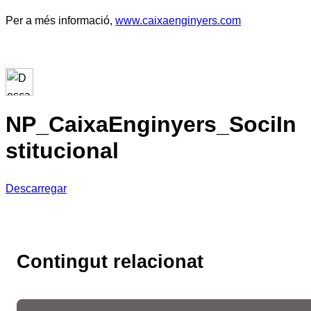
Per a més informació,
www.caixaenginyers.com
NP_CaixaEnginyers_SociIn
stitucional
Descarregar
Contingut relacionat