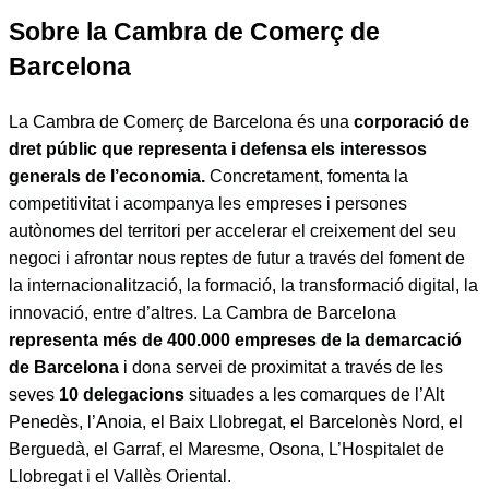
Sobre la Cambra de Comerç de
Barcelona
La Cambra de Comerç de Barcelona és una
corporació de
dret públic que representa i defensa els interessos
generals de l’economia.
Concretament, fomenta la
competitivitat i acompanya les empreses i persones
autònomes del territori per accelerar el creixement del seu
negoci i afrontar nous reptes de futur a través del foment de
la internacionalització, la formació, la transformació digital, la
innovació, entre d’altres. La Cambra de Barcelona
representa més de 400.000 empreses de la demarcació
de Barcelona
i dona servei de proximitat a través de les
seves
10 delegacions
situades a les comarques de l’Alt
Penedès, l’Anoia, el Baix Llobregat, el Barcelonès Nord, el
Berguedà, el Garraf, el Maresme, Osona, L’Hospitalet de
Llobregat i el Vallès Oriental.