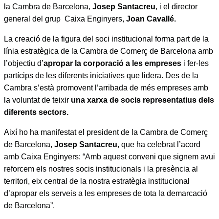
la Cambra de Barcelona,
Josep Santacreu
, i el director
general del grup Caixa Enginyers,
Joan Cavallé.
La creació de la figura del soci institucional forma part de la
línia estratègica de la Cambra de Comerç de Barcelona amb
l’objectiu d’
apropar la corporació a les empreses
i fer-les
partícips de les diferents iniciatives que lidera. Des de la
Cambra s’està promovent l’arribada de més empreses amb
la voluntat de teixir
una xarxa de socis representatius dels
diferents sectors.
Així ho ha manifestat el president de la Cambra de Comerç
de Barcelona,
Josep Santacreu
, que ha celebrat l’acord
amb Caixa Enginyers: “Amb aquest conveni que signem avui
reforcem els nostres socis institucionals i la presència al
territori, eix central de la nostra estratègia institucional
d’apropar els serveis a les empreses de tota la demarcació
de Barcelona”.