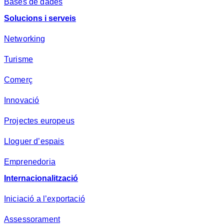
Bases de dades
Solucions i serveis
Networking
Turisme
Comerç
Innovació
Projectes europeus
Lloguer d’espais
Emprenedoria
Internacionalització
Iniciació a l’exportació
Assessorament