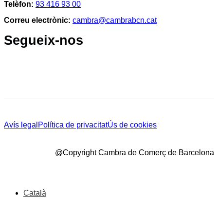
Telèfon:
93 416 93 00
Correu electrònic:
cambra@cambrabcn.cat
Segueix-nos
Avís legal
Política de privacitat
Ús de cookies
@Copyright Cambra de Comerç de Barcelona
Català