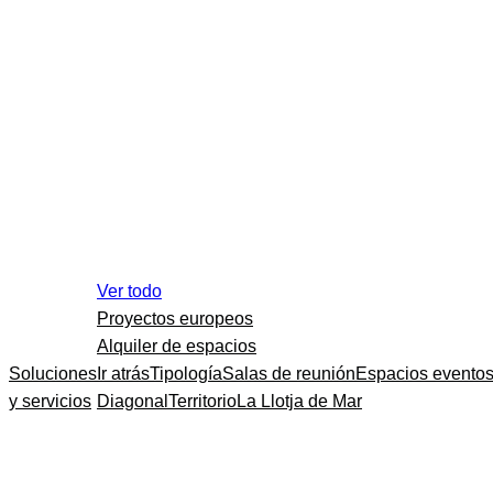
Ver todo
Proyectos europeos
Alquiler de espacios
Soluciones
Ir atrás
Tipología
Salas de reunión
Espacios evento
y servicios
Diagonal
Territorio
La Llotja de Mar