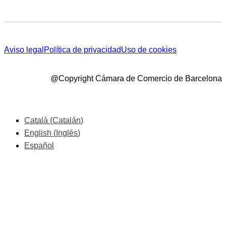
Aviso legal
Política de privacidad
Uso de cookies
@Copyright Cámara de Comercio de Barcelona
Català
(
Catalán
)
English
(
Inglés
)
Español