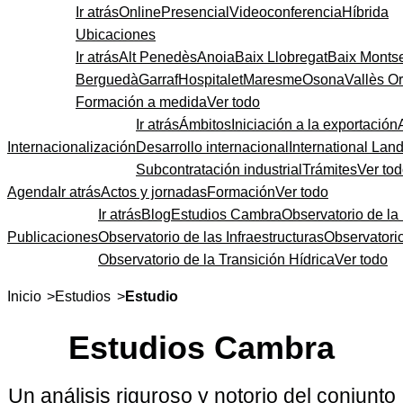
Ir atrás
Online
Presencial
Videoconferencia
Híbrida
Ubicaciones
Ir atrás
Alt Penedès
Anoia
Baix Llobregat
Baix Monts
Berguedà
Garraf
Hospitalet
Maresme
Osona
Vallès Or
Formación a medida
Ver todo
Ir atrás
Ámbitos
Iniciación a la exportación
Internacionalización
Desarrollo internacional
International Lan
Subcontratación industrial
Trámites
Ver to
Agenda
Ir atrás
Actos y jornadas
Formación
Ver todo
Ir atrás
Blog
Estudios Cambra
Observatorio de la 
Publicaciones
Observatorio de las Infraestructuras
Observatori
Observatorio de la Transición Hídrica
Ver todo
>
>
Inicio
Estudios
Estudio
Estudios Cambra
Un análisis riguroso y notorio del conjunto