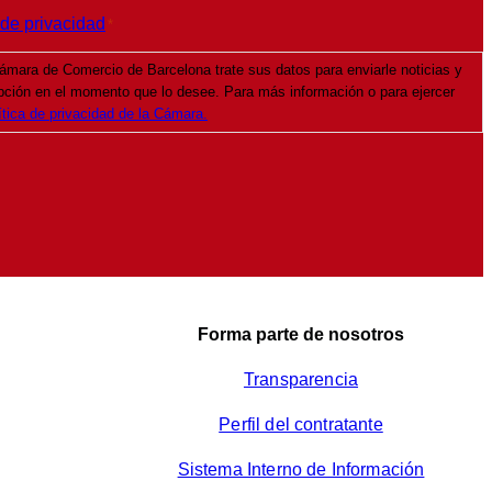
 de privacidad
*
ámara de Comercio de Barcelona trate sus datos para enviarle noticias y
pción en el momento que lo desee. Para más información o para ejercer
ítica de privacidad de la Cámara.
Forma parte de nosotros
Transparencia
Perfil del contratante
Sistema Interno de Información