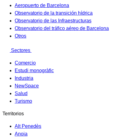
Aeropuerto de Barcelona
Observatorio de la transición hídrica
Observatorio de las Infraestructuras
Observatorio del tráfico aéreo de Barcelona
Otros
Sectores
Comercio
Estudi monogràfic
Industria
NewSpace
Salud
Turismo
Territorios
Alt Penedès
Anoia