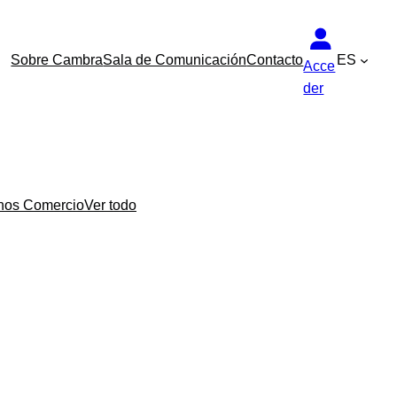
Sobre Cambra
Sala de Comunicación
Contacto
ES
Acce
der
nos Comercio
Ver todo