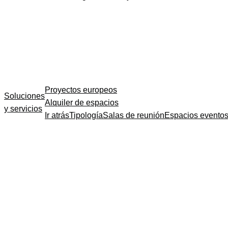
Proyectos europeos
Soluciones
Alquiler de espacios
y servicios
Ir atrás
Tipología
Salas de reunión
Espacios evento