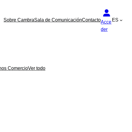
Sobre Cambra
Sala de Comunicación
Contacto
ES
Acce
der
nos Comercio
Ver todo