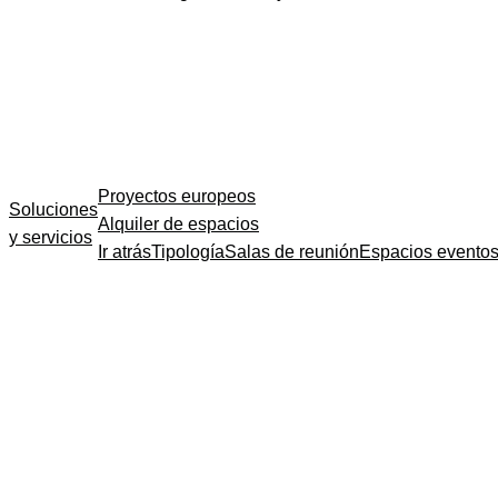
Proyectos europeos
Soluciones
Alquiler de espacios
y servicios
Ir atrás
Tipología
Salas de reunión
Espacios evento