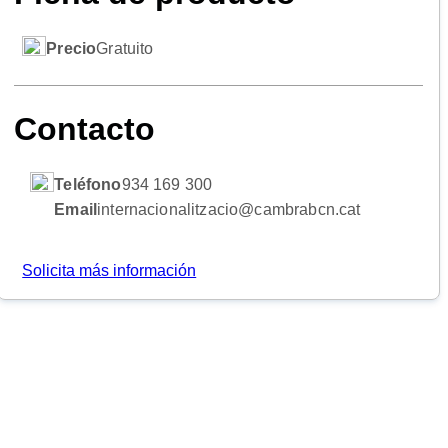
Precio
Gratuito
Contacto
Teléfono
934 169 300
Email
internacionalitzacio@cambrabcn.cat
Solicita más información