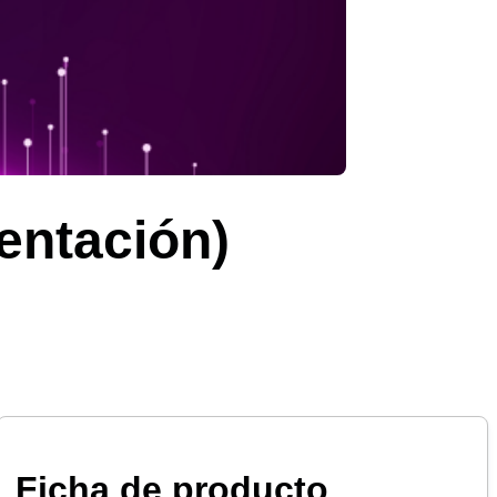
entación)
Ficha de producto