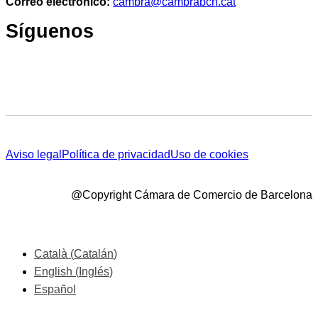
Correo electrónico:
cambra@cambrabcn.cat
Síguenos
Aviso legal
Política de privacidad
Uso de cookies
@Copyright Cámara de Comercio de Barcelona
Català
(
Catalán
)
English
(
Inglés
)
Español