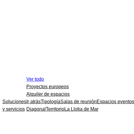
Ver todo
Proyectos europeos
Alquiler de espacios
Soluciones
Ir atrás
Tipología
Salas de reunión
Espacios evento
y servicios
Diagonal
Territorio
La Llotja de Mar