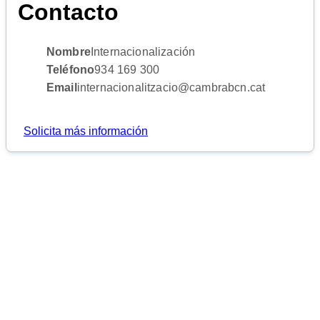
Contacto
Nombre
Internacionalización
Teléfono
934 169 300
Email
internacionalitzacio@cambrabcn.cat
Solicita más información