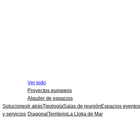
Ver todo
Proyectos europeos
Alquiler de espacios
Soluciones
Ir atrás
Tipología
Salas de reunión
Espacios evento
y servicios
Diagonal
Territorio
La Llotja de Mar