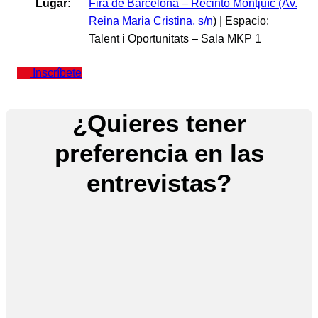
Lugar:
Fira de Barcelona – Recinto Montjuïc (Av.
Reina Maria Cristina, s/n
) | Espacio:
Talent i Oportunitats – Sala MKP 1
Inscríbete
¿Quieres tener
preferencia en las
entrevistas?