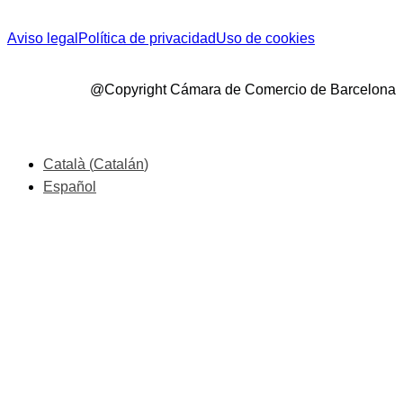
Aviso legal
Política de privacidad
Uso de cookies
@Copyright Cámara de Comercio de Barcelona
Català
(
Catalán
)
Español