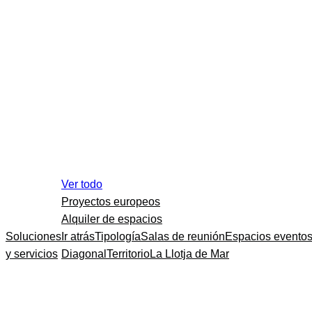
Ver todo
Proyectos europeos
Alquiler de espacios
Soluciones
Ir atrás
Tipología
Salas de reunión
Espacios evento
y servicios
Diagonal
Territorio
La Llotja de Mar