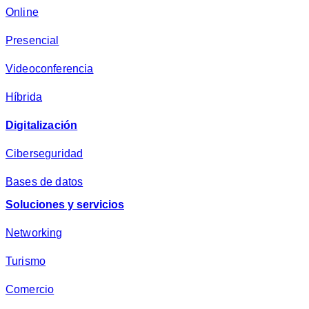
c
Online
i
Presencial
d
a
Videoconferencia
d
*
Híbrida
Digitalización
Ciberseguridad
Bases de datos
Soluciones y servicios
Networking
Turismo
Comercio