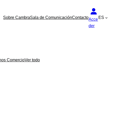
Sobre Cambra
Sala de Comunicación
Contacto
ES
Acce
der
nos Comercio
Ver todo