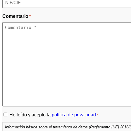
Comentario
*
Política
He leído y acepto la
política de privacidad
*
de
Información básica sobre el tratamiento de datos (Reglamento (UE) 2016/
privacidad