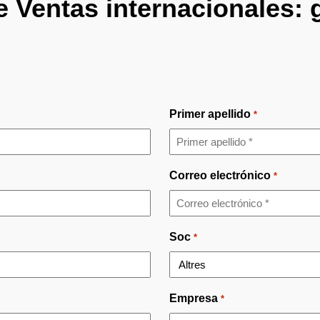
Ventas internacionales: g
Primer apellido
*
Correo electrónico
*
Soc
*
Empresa
*