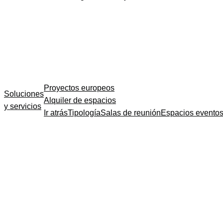
Proyectos europeos
Soluciones
Alquiler de espacios
y servicios
Ir atrás
Tipología
Salas de reunión
Espacios evento