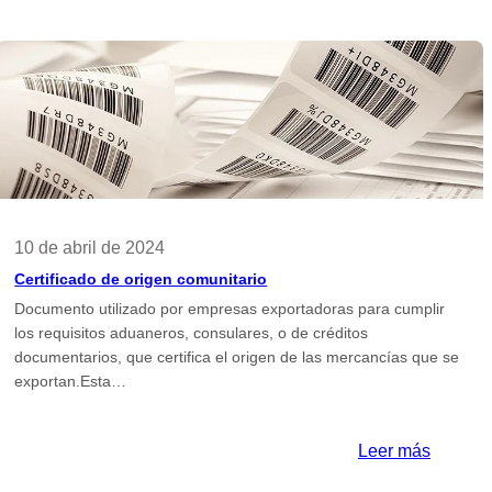
10 de abril de 2024
Certificado de origen comunitario
Documento utilizado por empresas exportadoras para cumplir
los requisitos aduaneros, consulares, o de créditos
documentarios, que certifica el origen de las mercancías que se
exportan.Esta…
:
Leer más
cado
Certific