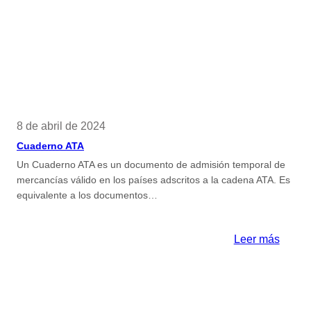
docum
comer
8 de abril de 2024
Cuaderno ATA
Un Cuaderno ATA es un documento de admisión temporal de
mercancías válido en los países adscritos a la cadena ATA. Es
equivalente a los documentos…
:
Leer más
Cuade
ATA