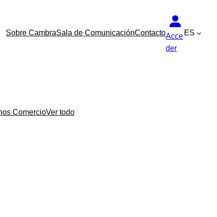
Sobre Cambra
Sala de Comunicación
Contacto
ES
Acce
der
nos Comercio
Ver todo