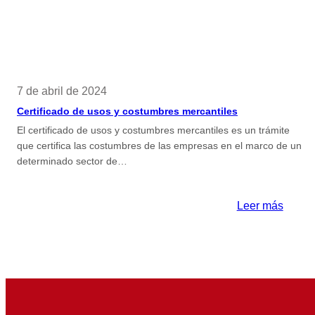
7 de abril de 2024
Certificado de usos y costumbres mercantiles
El certificado de usos y costumbres mercantiles es un trámite
que certifica las costumbres de las empresas en el marco de un
determinado sector de…
:
Leer más
Certif
de
usos
y
costu
mercan