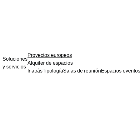
Proyectos europeos
Soluciones
Alquiler de espacios
y servicios
Ir atrás
Tipología
Salas de reunión
Espacios evento