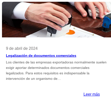
i
preus
de
transf
9 de abril de 2024
Legalización de documentos comerciales
Los clientes de las empresas exportadoras normalmente suelen
exigir aportar determinados documentos comerciales
legalizados. Para estos requisitos es indispensable la
intervención de un organismo de…
:
Leer más
Legali
de