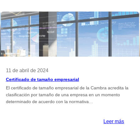
11 de abril de 2024
Certificado de tamaño empresarial
El certificado de tamaño empresarial de la Cambra acredita la
clasificación por tamaño de una empresa en un momento
determinado de acuerdo con la normativa…
:
Leer más
tat
Certifi
acional
de