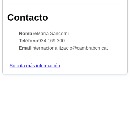
Contacto
Nombre
Maria Sancerni
Teléfono
934 169 300
Email
internacionalitzacio@cambrabcn.cat
Solicita más información