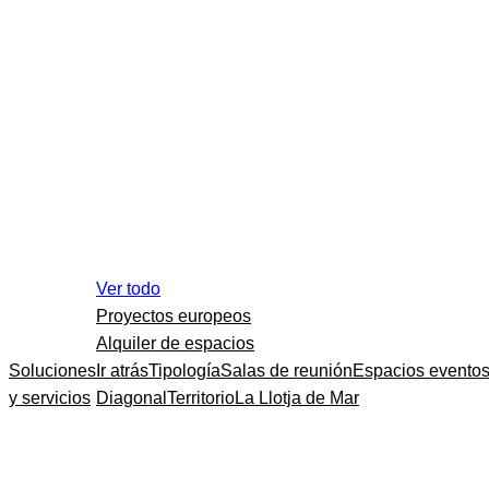
Ver todo
Proyectos europeos
Alquiler de espacios
Soluciones
Ir atrás
Tipología
Salas de reunión
Espacios evento
y servicios
Diagonal
Territorio
La Llotja de Mar