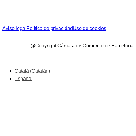
Aviso legal
Política de privacidad
Uso de cookies
@Copyright Cámara de Comercio de Barcelona
Català
(
Catalán
)
Español