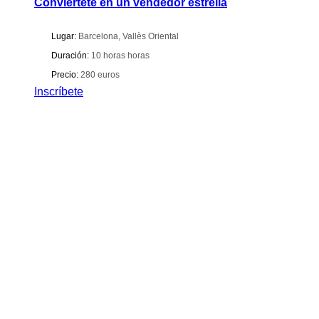
Conviértete en un vendedor estrella
Lugar:
Barcelona
,
Vallès Oriental
Duración:
10 horas horas
Precio:
280 euros
Inscríbete