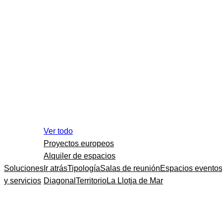
Ver todo
Proyectos europeos
Alquiler de espacios
Soluciones
Ir atrás
Tipología
Salas de reunión
Espacios evento
y servicios
Diagonal
Territorio
La Llotja de Mar