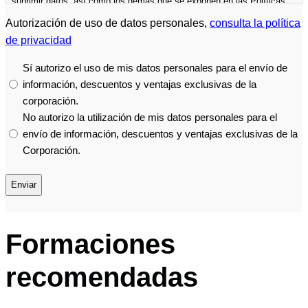
suprimir datos, así como los demás que se exponen en las Políticas
de Privacidad.
Más información
en las
Políticas de privacidad
de la
Autorización de uso de datos personales,
consulta la política
Cámara.
de privacidad
Sí autorizo el uso de mis datos personales para el envío de
información, descuentos y ventajas exclusivas de la
corporación.
No autorizo ​​la utilización de mis datos personales para el
envío de información, descuentos y ventajas exclusivas de la
Corporación.
Formaciones
recomendadas