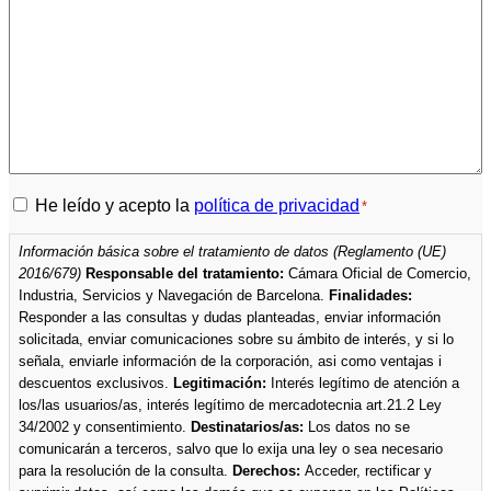
Política
He leído y acepto la
política de privacidad
*
de
Información básica sobre el tratamiento de datos (Reglamento (UE)
privacidad
2016/679)
Responsable del tratamiento:
Cámara Oficial de Comercio,
*
Industria, Servicios y Navegación de Barcelona.
Finalidades:
Responder a las consultas y dudas planteadas, enviar información
solicitada, enviar comunicaciones sobre su ámbito de interés, y si lo
señala, enviarle información de la corporación, asi como ventajas i
descuentos exclusivos.
Legitimación:
Interés legítimo de atención a
los/las usuarios/as, interés legítimo de mercadotecnia art.21.2 Ley
34/2002 y consentimiento.
Destinatarios/as:
Los datos no se
comunicarán a terceros, salvo que lo exija una ley o sea necesario
para la resolución de la consulta.
Derechos:
Acceder, rectificar y