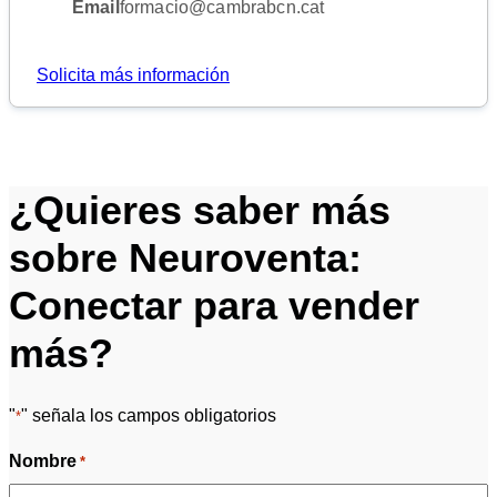
Email
formacio@cambrabcn.cat
Solicita más información
¿Quieres saber más
sobre Neuroventa:
Conectar para vender
más?
"
" señala los campos obligatorios
*
Nombre
*