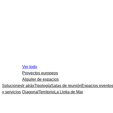
Ver todo
Proyectos europeos
Alquiler de espacios
Soluciones
Ir atrás
Tipología
Salas de reunión
Espacios evento
y servicios
Diagonal
Territorio
La Llotja de Mar