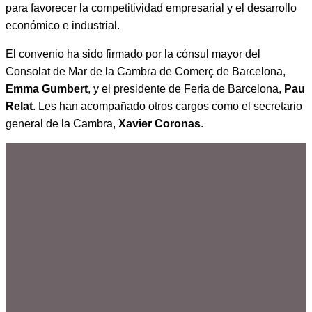
para favorecer la competitividad empresarial y el desarrollo
económico e industrial.
El convenio ha sido firmado por la cónsul mayor del
Consolat de Mar de la Cambra de Comerç de Barcelona,
Emma Gumbert
, y el presidente de Feria de Barcelona,
Pau
Relat
. Les han acompañado otros cargos como el secretario
general de la Cambra,
Xavier Coronas
.