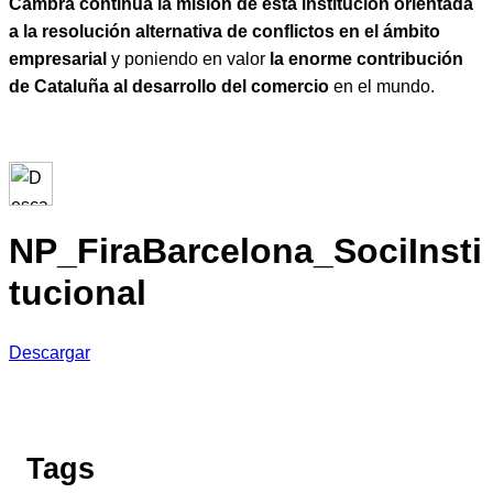
Cambra continúa la misión de esta institución orientada
a la resolución alternativa de conflictos en el ámbito
empresarial
y poniendo en valor
la enorme contribución
de Cataluña al desarrollo del comercio
en el mundo.
NP_FiraBarcelona_SociInsti
tucional
Descargar
Tags