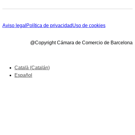
Aviso legal
Política de privacidad
Uso de cookies
@Copyright Cámara de Comercio de Barcelona
Català
(
Catalán
)
Español