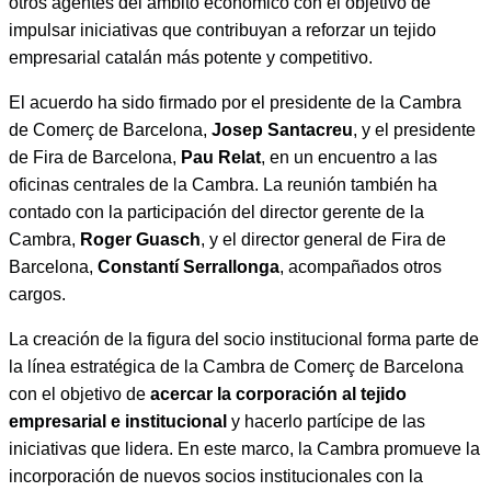
otros agentes del ámbito económico con el objetivo de
impulsar iniciativas que contribuyan a reforzar un tejido
empresarial catalán más potente y competitivo.
El acuerdo ha sido firmado por el presidente de la Cambra
de Comerç de Barcelona,
Josep Santacreu
, y el presidente
de Fira de Barcelona,
Pau Relat
, en un encuentro a las
oficinas centrales de la Cambra. La reunión también ha
contado con la participación del director gerente de la
Cambra,
Roger Guasch
, y el director general de Fira de
Barcelona,
Constantí Serrallonga
, acompañados otros
cargos.
La creación de la figura del socio institucional forma parte de
la línea estratégica de la Cambra de Comerç de Barcelona
con el objetivo de
acercar la corporación al tejido
empresarial e institucional
y hacerlo partícipe de las
iniciativas que lidera. En este marco, la Cambra promueve la
incorporación de nuevos socios institucionales con la