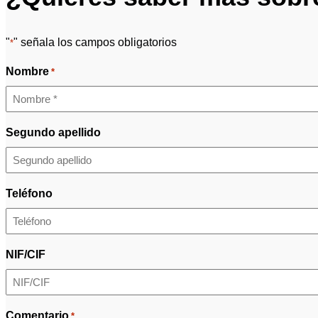
"
" señala los campos obligatorios
*
Nombre
*
Segundo apellido
Teléfono
NIF/CIF
Comentario
*