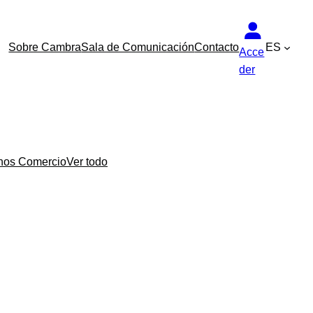
Sobre Cambra
Sala de Comunicación
Contacto
ES
Acce
der
nos Comercio
Ver todo