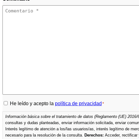
Política
He leído y acepto la
política de privacidad
*
de
Información básica sobre el tratamiento de datos (Reglamento (UE) 2016/
privacidad
*
Interés legítimo de atención a los/las usuarios/as, interés legítimo de m
necesario para la resolución de la consulta.
Derechos:
Acceder, rectificar