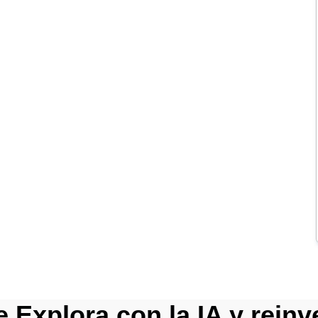
Explora con la IA y reinv