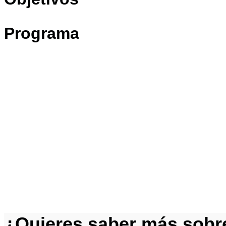
Programa
¿Quieres saber más sobre 