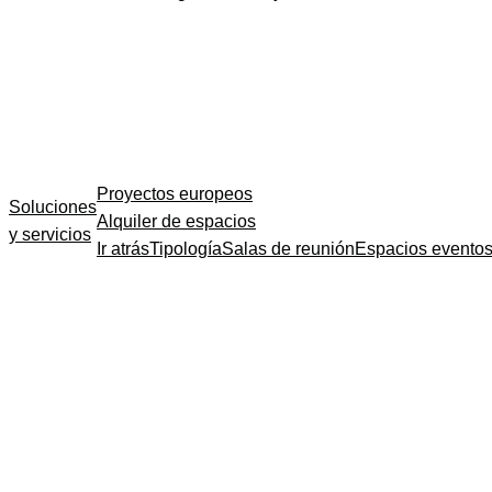
Proyectos europeos
Soluciones
Alquiler de espacios
y servicios
Ir atrás
Tipología
Salas de reunión
Espacios evento