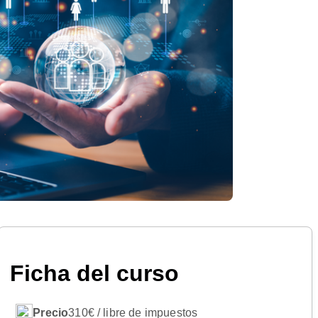
Ficha del curso
Precio
310€ / libre de impuestos