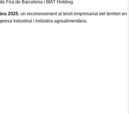
t de Fira de Barcelona i MAT Holding.
bra 2025
, un reconeixement al teixit empresarial del territori en
presa Industrial i Indústria agroalimentària.