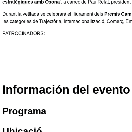
estratègiques amb Osona
‘, a càrrec de Pau Relat, presiden
Durant la vetllada se celebrarà el lliurament dels
Premis Cam
les categories de Trajectòria, Internacionalització, Comerç, Em
PATROCINADORS:
Información del evento
Programa
Ubicació