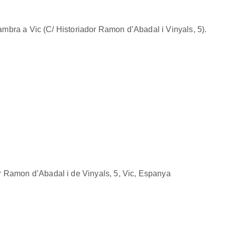
ambra a Vic (C/ Historiador Ramon d’Abadal i Vinyals, 5).
r Ramon d’Abadal i de Vinyals, 5, Vic, Espanya