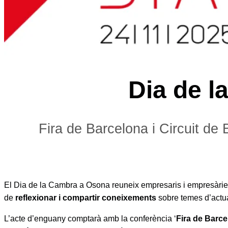
Dia de 
Fira de Barcelona i Circuit d
El Dia de la Cambra a Osona reuneix empresaris i empresàries
de
reflexionar i compartir
coneixements
sobre temes d’actual
L’acte d’enguany comptarà amb la conferència ‘
Fira de Barce