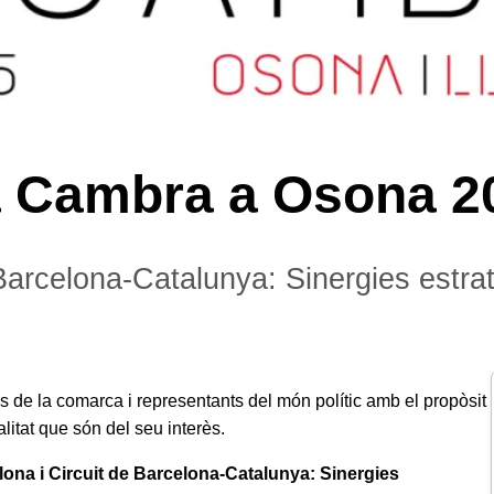
la Cambra a Osona 2
e Barcelona-Catalunya: Sinergies est
 de la comarca i representants del món polític amb el propòsit
itat que són del seu interès.
lona i Circuit de Barcelona-Catalunya: Sinergies