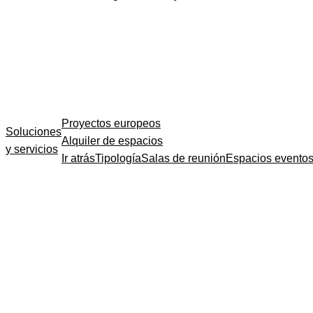
Proyectos europeos
Soluciones
Alquiler de espacios
y servicios
Ir atrás
Tipología
Salas de reunión
Espacios evento