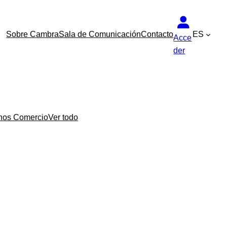
Sobre Cambra
Sala de Comunicación
Contacto
ES
Acce
der
nos Comercio
Ver todo