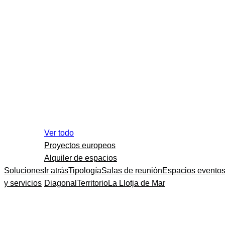
Ver todo
Proyectos europeos
Alquiler de espacios
Soluciones
Ir atrás
Tipología
Salas de reunión
Espacios evento
y servicios
Diagonal
Territorio
La Llotja de Mar