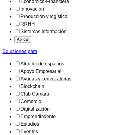
Económico-Financiera
Innovación
Producción y logística
RRHH
Sistemas Información
Aplicar
Soluciones para
Alquiler de espacios
Apoyo Empresarial
Ayudas y convocatorias
Blockchain
Club Cámara
Comercio
Digitalización
Emprendimiento
Estudios
Eventos