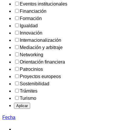
Eventos institucionales
Financiación
Formación
Igualdad
Innovación
Internacionalización
Mediación y arbitraje
Networking
Orientación financiera
Patrocinios
Proyectos europeos
Sostenibilidad
Trámites
Turismo
Aplicar
Fecha