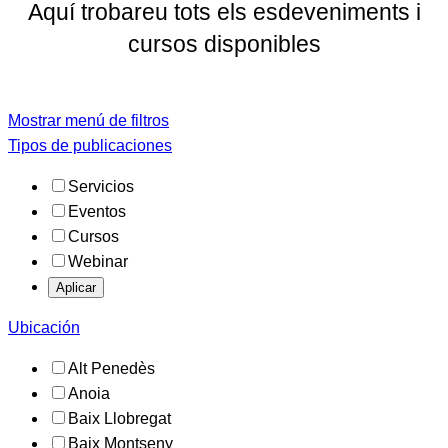
Aquí trobareu tots els esdeveniments i
cursos disponibles
Mostrar menú de filtros
Tipos de publicaciones
Servicios
Eventos
Cursos
Webinar
Aplicar
Ubicación
Alt Penedès
Anoia
Baix Llobregat
Baix Montseny