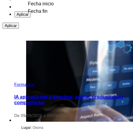
Aplicar
Aplicar
Formación
IA aplicada per a directius: agilitat, productivitat i
competitivitat
De 09/09/2026 a 09/09/2026
Lugar:
Osona