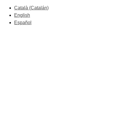
Català
(
Catalán
)
English
Español