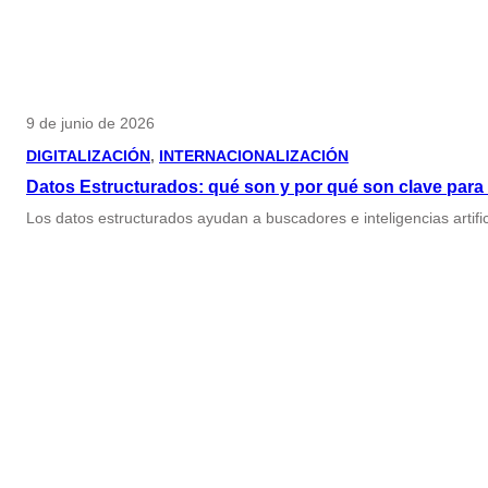
9 de junio de 2026
DIGITALIZACIÓN
, 
INTERNACIONALIZACIÓN
Datos Estructurados: qué son y por qué son clave para l
Los datos estructurados ayudan a buscadores e inteligencias artific