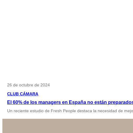
26 de octubre de 2024
CLUB CÁMARA
El 60% de los managers en España no están preparados
Un reciente estudio de Fresh People destaca la necesidad de mejor