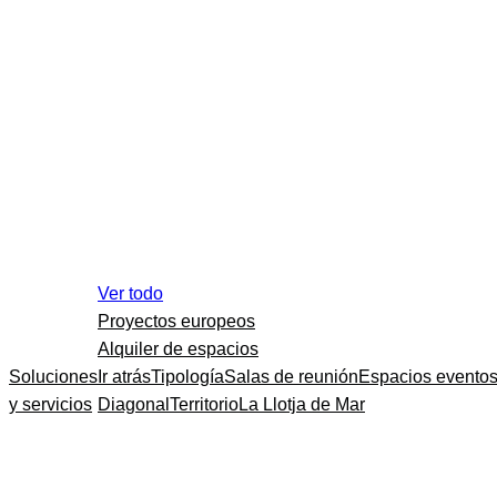
Ver todo
Proyectos europeos
Alquiler de espacios
Soluciones
Ir atrás
Tipología
Salas de reunión
Espacios evento
y servicios
Diagonal
Territorio
La Llotja de Mar