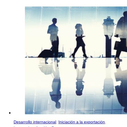
Desarrollo internacional
,
Iniciación a la exportación
,