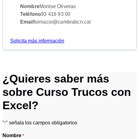
Nombre
Montse Oliveras
Teléfono
93 416 93 00
Email
formacio@cambrabcn.cat
Solicita más información
¿Quieres saber más
sobre Curso Trucos con
Excel?
"
" señala los campos obligatorios
*
Nombre
*