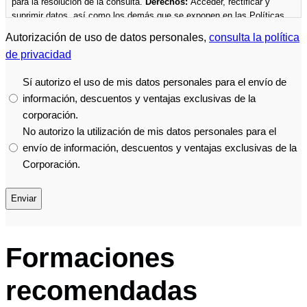
para la resolución de la consulta.
Derechos:
Acceder, rectificar y
suprimir datos, así como los demás que se exponen en las Políticas
de Privacidad.
Más información
en las
Políticas de privacidad
de la
Autorización de uso de datos personales,
consulta la política
Cámara.
de privacidad
Sí autorizo el uso de mis datos personales para el envío de
información, descuentos y ventajas exclusivas de la
corporación.
No autorizo ​​la utilización de mis datos personales para el
envío de información, descuentos y ventajas exclusivas de la
Corporación.
Formaciones
recomendadas