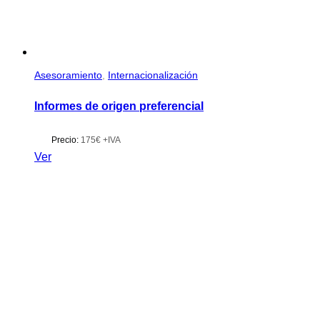
Asesoramiento
,
Internacionalización
Informes de origen preferencial
Precio:
175€ +IVA
Ver