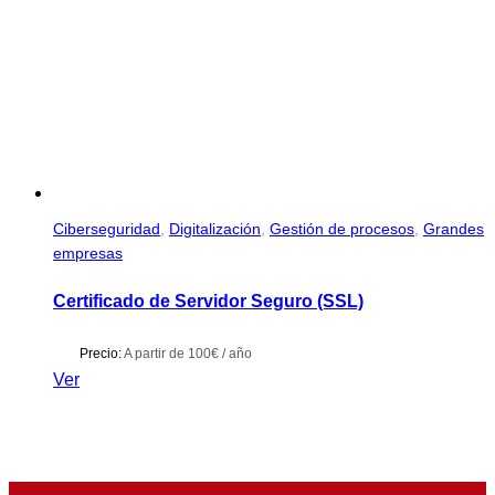
Ciberseguridad
,
Digitalización
,
Gestión de procesos
,
Grandes
empresas
Certificado de Servidor Seguro (SSL)
Precio:
A partir de 100€ / año
Ver