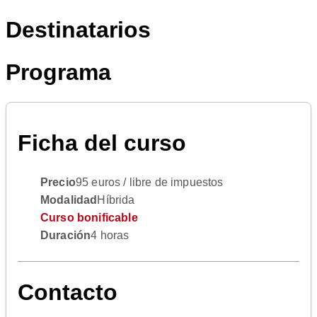
Destinatarios
Programa
Ficha del curso
Precio
95 euros / libre de impuestos
Modalidad
Híbrida
Curso bonificable
Duración
4 horas
Contacto