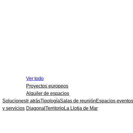
Ver todo
Proyectos europeos
Alquiler de espacios
Soluciones
Ir atrás
Tipología
Salas de reunión
Espacios evento
y servicios
Diagonal
Territorio
La Llotja de Mar