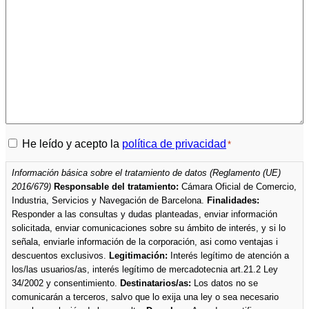
Política
He leído y acepto la
política de privacidad
*
de
Información básica sobre el tratamiento de datos (Reglamento (UE)
privacidad
2016/679)
Responsable del tratamiento:
Cámara Oficial de Comercio,
*
Industria, Servicios y Navegación de Barcelona.
Finalidades:
Responder a las consultas y dudas planteadas, enviar información
solicitada, enviar comunicaciones sobre su ámbito de interés, y si lo
señala, enviarle información de la corporación, asi como ventajas i
descuentos exclusivos.
Legitimación:
Interés legítimo de atención a
los/las usuarios/as, interés legítimo de mercadotecnia art.21.2 Ley
34/2002 y consentimiento.
Destinatarios/as:
Los datos no se
comunicarán a terceros, salvo que lo exija una ley o sea necesario