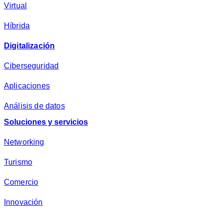
a
Virtual
d
*
Híbrida
Digitalización
Ciberseguridad
Aplicaciones
Análisis de datos
Soluciones y servicios
Networking
Turismo
Comercio
Innovación