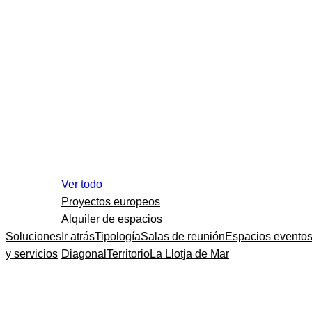
Ver todo
Proyectos europeos
Alquiler de espacios
Soluciones
Ir atrás
Tipología
Salas de reunión
Espacios evento
y servicios
Diagonal
Territorio
La Llotja de Mar