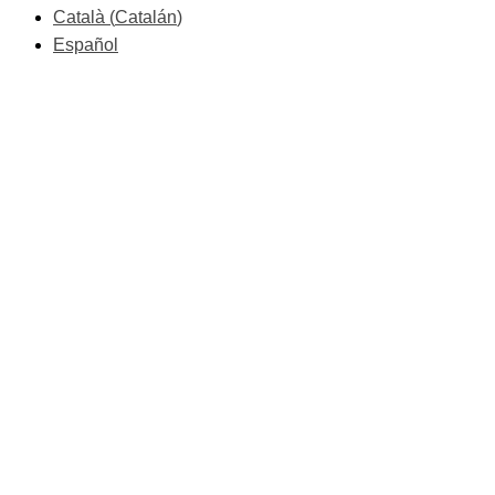
Català
(
Catalán
)
Español