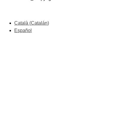
Català
(
Catalán
)
Español