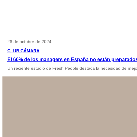
26 de octubre de 2024
CLUB CÁMARA
El 60% de los managers en España no están preparados
Un reciente estudio de Fresh People destaca la necesidad de mejor