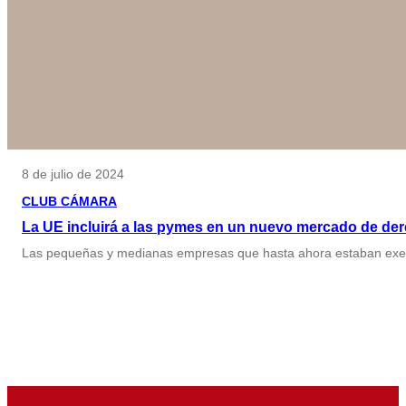
8 de julio de 2024
CLUB CÁMARA
La UE incluirá a las pymes en un nuevo mercado de der
Las pequeñas y medianas empresas que hasta ahora estaban exenta