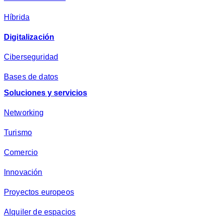
d
*
Híbrida
Digitalización
Ciberseguridad
Bases de datos
Soluciones y servicios
Networking
Turismo
Comercio
Innovación
Proyectos europeos
Alquiler de espacios