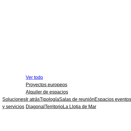
Ver todo
Proyectos europeos
Alquiler de espacios
Soluciones
Ir atrás
Tipología
Salas de reunión
Espacios evento
y servicios
Diagonal
Territorio
La Llotja de Mar