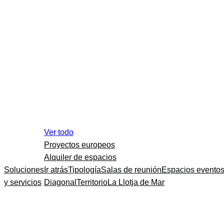
Ver todo
Proyectos europeos
Alquiler de espacios
Soluciones
Ir atrás
Tipología
Salas de reunión
Espacios evento
y servicios
Diagonal
Territorio
La Llotja de Mar