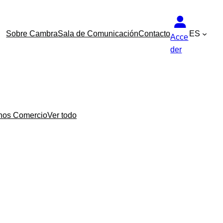
Sobre Cambra
Sala de Comunicación
Contacto
ES
Acce
der
nos Comercio
Ver todo