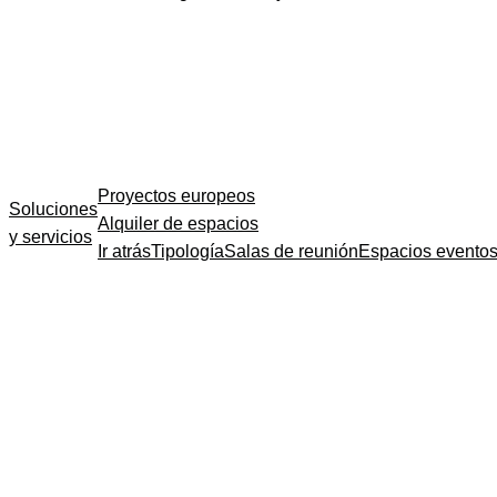
Proyectos europeos
Soluciones
Alquiler de espacios
y servicios
Ir atrás
Tipología
Salas de reunión
Espacios evento