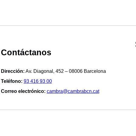
Contáctanos
Dirección:
Av. Diagonal, 452 – 08006 Barcelona
Teléfono:
93 416 93 00
Correo electrónico:
cambra@cambrabcn.cat