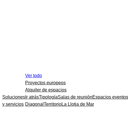
Ver todo
Proyectos europeos
Alquiler de espacios
Soluciones
Ir atrás
Tipología
Salas de reunión
Espacios evento
y servicios
Diagonal
Territorio
La Llotja de Mar