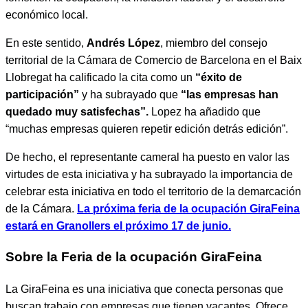
económico local.
En este sentido,
Andrés López
, miembro del consejo
territorial de la Cámara de Comercio de Barcelona en el Baix
Llobregat ha calificado la cita como un
“éxito de
participación”
y ha subrayado que
“las empresas han
quedado muy satisfechas”.
Lopez ha añadido que
“muchas empresas quieren repetir edición detrás edición”.
De hecho, el representante cameral ha puesto en valor las
virtudes de esta iniciativa y ha subrayado la importancia de
celebrar esta iniciativa en todo el territorio de la demarcación
de la Cámara.
La próxima feria de la ocupación GiraFeina
estará en Granollers el próximo 17 de junio.
Sobre la Feria de la ocupación GiraFeina
La GiraFeina es una iniciativa que conecta personas que
buscan trabajo con empresas que tienen vacantes. Ofrece