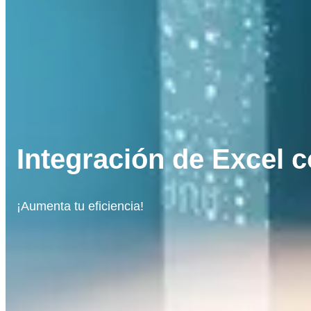
Integración de Excel c
¡Aumenta tu eficiencia!