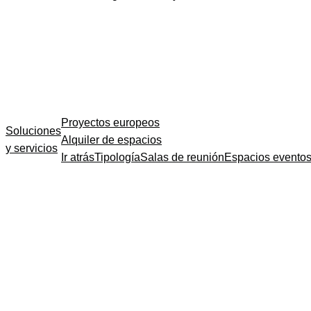
Proyectos europeos
Soluciones
Alquiler de espacios
y servicios
Ir atrás
Tipología
Salas de reunión
Espacios evento