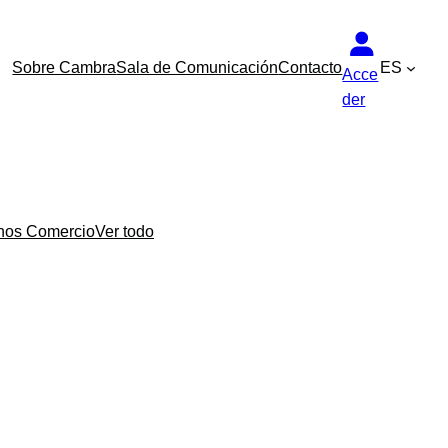
Sobre Cambra
Sala de Comunicación
Contacto
ES
Acce
der
nos Comercio
Ver todo