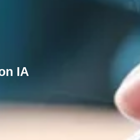
on IA