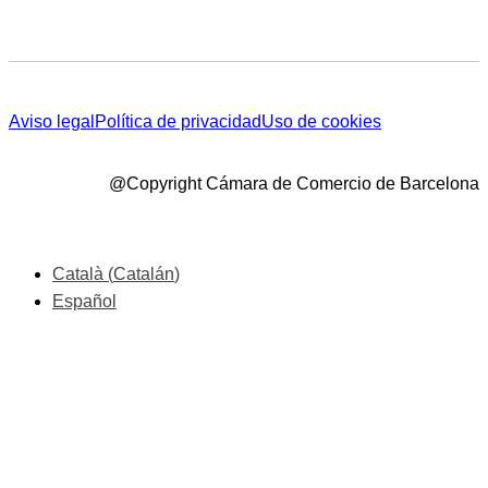
Aviso legal
Política de privacidad
Uso de cookies
@Copyright Cámara de Comercio de Barcelona
Català
(
Catalán
)
Español