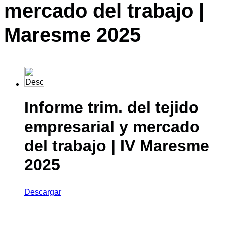
mercado del trabajo |
Maresme 2025
Informe trim. del tejido
empresarial y mercado
del trabajo | IV Maresme
2025
Descargar