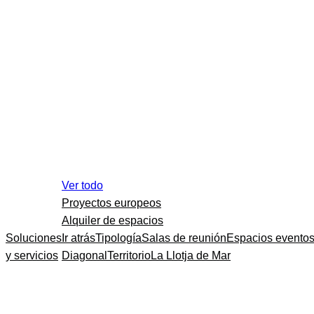
Ver todo
Proyectos europeos
Alquiler de espacios
Soluciones
Ir atrás
Tipología
Salas de reunión
Espacios evento
y servicios
Diagonal
Territorio
La Llotja de Mar