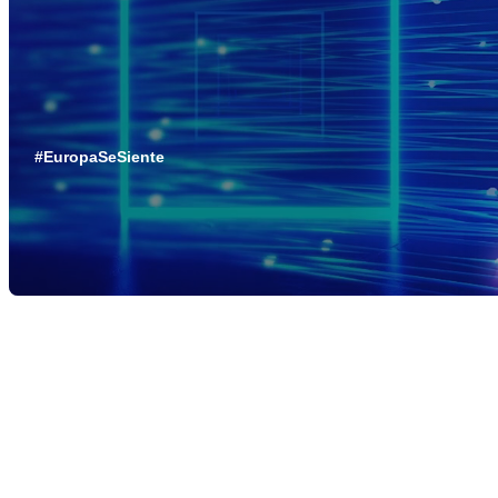
#EuropaSeSiente