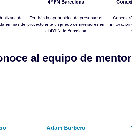
4YFN Barcelona
Conexi
idualizada de
Tendrás la oportunidad de presentar el
Conectará
rada en más de
proyecto ante un jurado de inversores en
innovación 
el 4YFN de Barcelona
noce al equipo de mento
nso
Adam Barberà