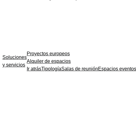
Proyectos europeos
Soluciones
Alquiler de espacios
y servicios
Ir atrás
Tipología
Salas de reunión
Espacios evento