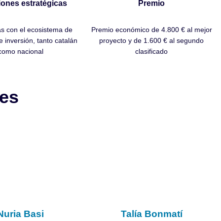
ones estratégicas
Premio
s con el ecosistema de
Premio económico de 4.800 € al mejor
e inversión, tanto catalán
proyecto y de 1.600 € al segundo
como nacional
clasificado
res
Nuria Basi
Talía Bonmatí