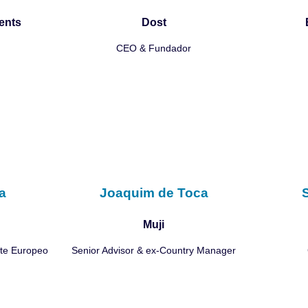
ents
Dost
CEO & Fundador
a
Joaquim de Toca
S
Muji
ste Europeo
Senior Advisor & ex-Country Manager