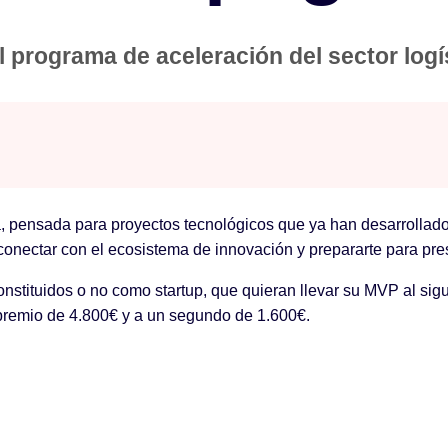
l programa de aceleración del sector logí
 pensada para proyectos tecnológicos que ya han desarrollado u
onectar con el ecosistema de innovación y prepararte para pres
constituidos o no como startup, que quieran llevar su MVP al sig
 premio de 4.800€ y a un segundo de 1.600€.