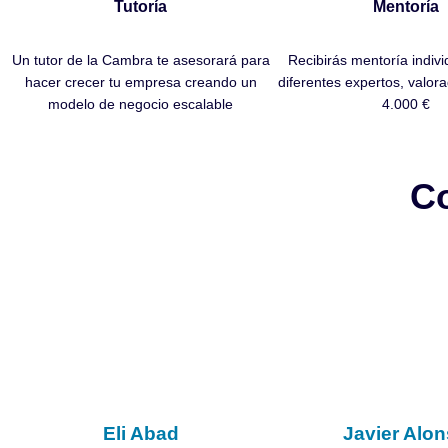
Tutoría
Mentoría
Un tutor de la Cambra te asesorará para
Recibirás mentoría indiv
hacer crecer tu empresa creando un
diferentes expertos, valo
modelo de negocio escalable
4.000 €
Co
Eli Abad
Javier Alo