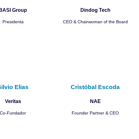
BASI Group
Dindog Tech
Presidenta
CEO & Chairwoman of the Board
ilvio Elias
Cristóbal Escoda
Veritas
NAE
Co-Fundador
Founder Partner & CEO