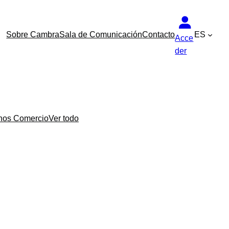
Sobre Cambra
Sala de Comunicación
Contacto
ES
Acce
der
nos Comercio
Ver todo