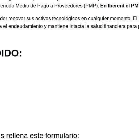
el Periodo Medio de Pago a Proveedores (PMP).
En Iberent el PM
 poder renovar sus activos tecnológicos en cualquier momento. El
ta el endeudamiento y mantiene intacta la salud financiera para
IDO:
 rellena este formulario: