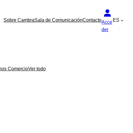
Sobre Cambra
Sala de Comunicación
Contacto
ES
Acce
der
nos Comercio
Ver todo