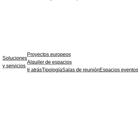
Proyectos europeos
Soluciones
Alquiler de espacios
y servicios
Ir atrás
Tipología
Salas de reunión
Espacios evento