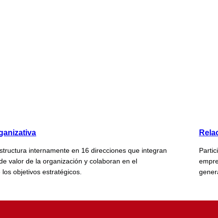
ganizativa
Relac
tructura internamente en 16 direcciones que integran
Parti
de valor de la organización y colaboran en el
empre
los objetivos estratégicos.
gener