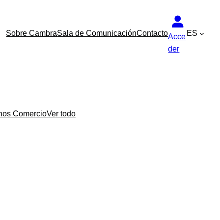
Sobre Cambra
Sala de Comunicación
Contacto
ES
Acce
der
nos Comercio
Ver todo