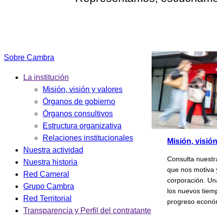
Sobre Cambra
La institución
Misión, visión y valores
Órganos de gobierno
Órganos consultivos
Estructura organizativa
Relaciones institucionales
Misión, visió
Nuestra actividad
Consulta nuestr
Nuestra historia
que nos motiva
Red Cameral
corporación. Un
Grupo Cambra
los nuevos tiemp
Red Territorial
progreso econó
Transparencia y Perfil del contratante