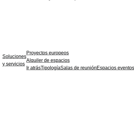
Proyectos europeos
Soluciones
Alquiler de espacios
y servicios
Ir atrás
Tipología
Salas de reunión
Espacios evento