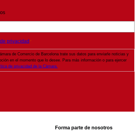
ios
 de privacidad
*
ámara de Comercio de Barcelona trate sus datos para enviarle noticias y
pción en el momento que lo desee. Para más información o para ejercer
ítica de privacidad de la Cámara.
Forma parte de nosotros