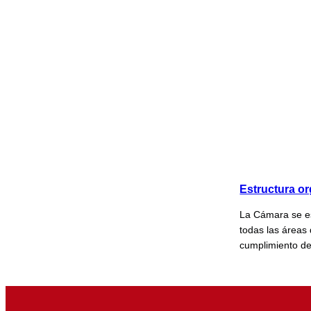
Estructura or
La Cámara se es
todas las áreas 
cumplimiento de 