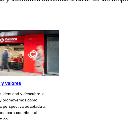
n y valores
a identidad y descubre lo
 y promovemos como
a perspectiva adaptada a
os para contribuir al
mico.