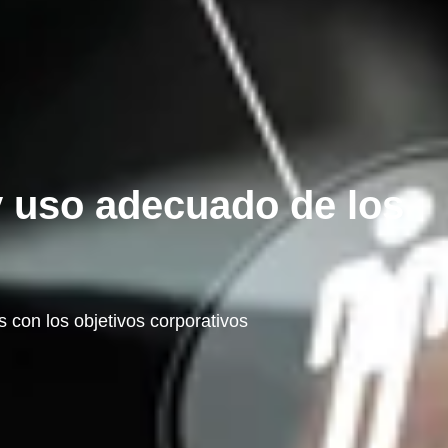
y uso adecuado de los
 con los objetivos corporativos