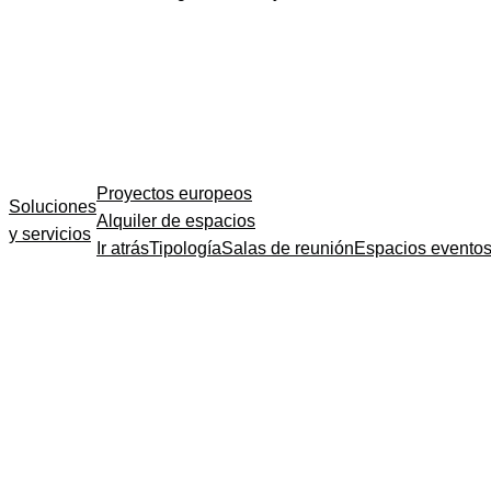
Proyectos europeos
Soluciones
Alquiler de espacios
y servicios
Ir atrás
Tipología
Salas de reunión
Espacios evento