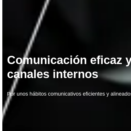
Comunicación eficaz 
canales internos
Por unos hábitos comunicativos eficientes y alineados