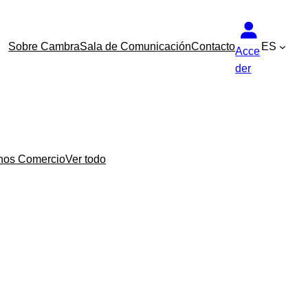
Sobre Cambra
Sala de Comunicación
Contacto
ES
Acce
der
nos Comercio
Ver todo